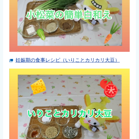
妊娠期の食事レシピ（いりことカリカリ大豆）