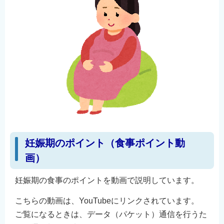
English
简体中文
繁體中文
한국어
नेपाली
Filipino
妊娠期のポイント（食事ポイント動
画）
妊娠期の食事のポイントを動画で説明しています。
こちらの動画は、YouTubeにリンクされています。
ご覧になるときは、データ（パケット）通信を行うた