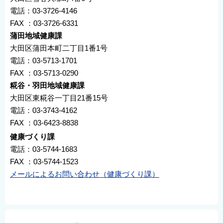
電話：03-3726-4146
FAX ：03-3726-6331
蒲田地域健康課
大田区蒲田本町二丁目1番1号
電話：03-5713-1701
FAX ：03-5713-0290
糀谷・羽田地域健康課
大田区東糀谷一丁目21番15号
電話：03-3743-4162
FAX ：03-6423-8838
健康づくり課
電話：03-5744-1683
FAX ：03-5744-1523
メールによるお問い合わせ（健康づくり課）