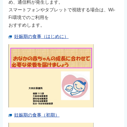
め、通信料が発生します。
スマートフォンやタブレットで視聴する場合は、Wi-
Fi環境でのご利用を
おすすめします。
妊娠期の食事（はじめに）
妊娠期の食事（初期）