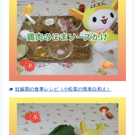
妊娠期の食事レシピ（小松菜の簡単白和え）