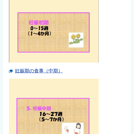
妊娠期の食事（中期）