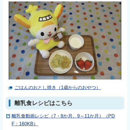
ごはんのおとし焼き（1歳からのおやつ）
離乳食レシピはこちら
離乳食動画レシピ（7・8か月、9～11か月）（PD
F：160KB）