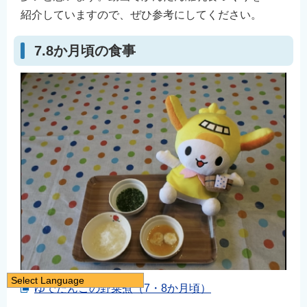
紹介していますので、ぜひ参考にしてください。
7.8か月頃の食事
Select Language
ゆでだんごの野菜煮（7・8か月頃）
日本語