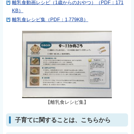
離乳食動画レシピ（1歳からのおやつ）（PDF：171
KB）
離乳食レシピ集（PDF：1,779KB）
【離乳食レシピ集】
子育てに関することは、こちらから