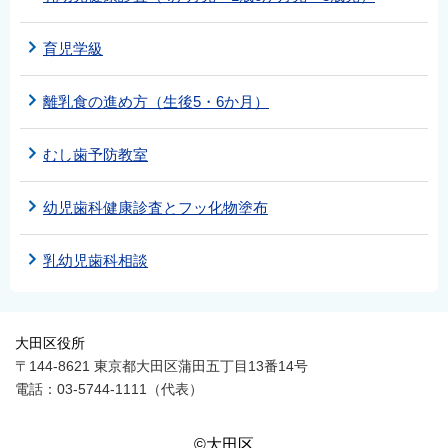
育児学級
離乳食の進め方（生後5・6か月）
むし歯予防教室
幼児歯科健康診査とフッ化物塗布
乳幼児歯科相談
大田区役所
〒144-8621 東京都大田区蒲田五丁目13番14号
電話：03-5744-1111（代表）
©大田区