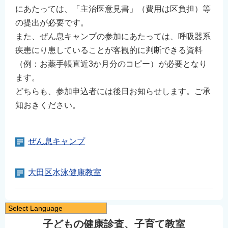
にあたっては、「主治医意見書」（費用は区負担）等
の提出が必要です。
また、ぜん息キャンプの参加にあたっては、呼吸器系
疾患にり患していることが客観的に判断できる資料
（例：お薬手帳直近3か月分のコピー）が必要となり
ます。
どちらも、参加申込者には後日お知らせします。ご承
知おきください。
ぜん息キャンプ
大田区水泳健康教室
Select Language
日本語
子どもの健康診査、子育て教室