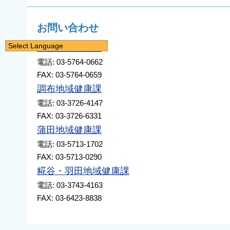
お問い合わせ
Select Language
大森地域健康課
日本語
電話: 03-5764-0662
FAX: 03-5764-0659
English
調布地域健康課
简体中文
電話: 03-3726-4147
繁體中文
FAX: 03-3726-6331
한국어
蒲田地域健康課
नेपाली
電話: 03-5713-1702
Filipino
FAX: 03-5713-0290
糀谷・羽田地域健康課
電話: 03-3743-4163
FAX: 03-6423-8838