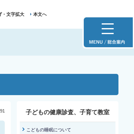
げ・文字拡大
本文へ
91
子どもの健康診査、子育て教室
こどもの睡眠について