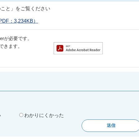
のこと」をご覧ください
：3,234KB）
aderが必要です。
ドできます。
。
い
わかりにくかった