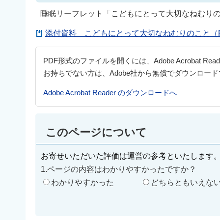
睡眠リーフレット「こどもにとって大切なねむり
添付資料 こどもにとって大切なねむりのこと（PDF
PDF形式のファイルを開くには、Adobe Acrobat Re
お持ちでない方は、Adobe社から無償でダウンロー
Adobe Acrobat Reader のダウンロードへ
このページについて
お寄せいただいた評価は運営の参考といたします
1.ページの内容はわかりやすかったですか？
わかりやすかった
どちらともいえな