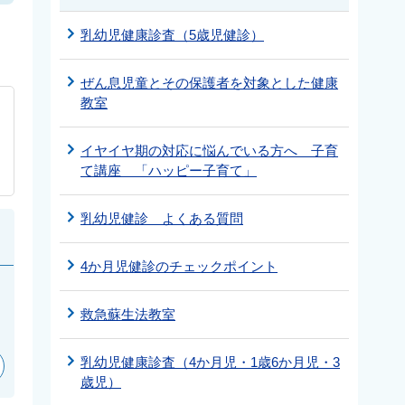
乳幼児健康診査（5歳児健診）
ぜん息児童とその保護者を対象とした健康
教室
イヤイヤ期の対応に悩んでいる方へ 子育
て講座 「ハッピー子育て」
乳幼児健診 よくある質問
4か月児健診のチェックポイント
救急蘇生法教室
乳幼児健康診査（4か月児・1歳6か月児・3
歳児）