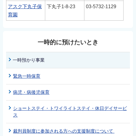
アスク下丸子保
下丸子1-8-23
03‐5732-1129
育園
一時的に預けたいとき
一時預かり事業
緊急一時保育
病児・病後児保育
ショートステイ・トワイライトステイ・休日デイサービ
ス
裁判員制度に参加される方への支援制度について