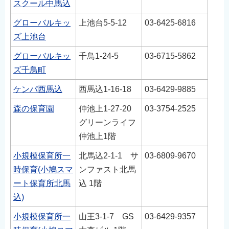
スクール中馬込
グローバルキッ
上池台5-5-12
03-6425-6816
ズ上池台
グローバルキッ
千鳥1-24-5
03-6715-5862
ズ千鳥町
ケンパ西馬込
西馬込1-16-18
03-6429-9885
森の保育園
仲池上1-27-20
03-3754-2525
グリーンライフ
仲池上1階
小規模保育所一
北馬込2-1-1 サ
03-6809-9670
時保育(小鳩スマ
ンファスト北馬
ート保育所北馬
込 1階
込)
小規模保育所一
山王3-1-7 GS
03-6429-9357