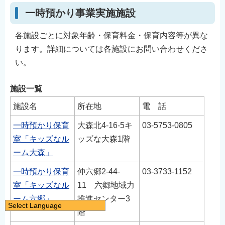
一時預かり事業実施施設
各施設ごとに対象年齢・保育料金・保育内容等が異な
ります。詳細については各施設にお問い合わせくださ
い。
施設一覧
施設名
所在地
電 話
一時預かり保育
大森北4-16-5キ
03-5753-0805
室「キッズなル
ッズな大森1階
ーム大森」
一時預かり保育
仲六郷2-44-
03-3733-1152
室「キッズなル
11 六郷地域力
ーム六郷」
推進センター3
Select Language
階
日本語