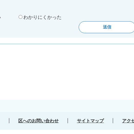
。
い
わかりにくかった
区へのお問い合わせ
サイトマップ
アク