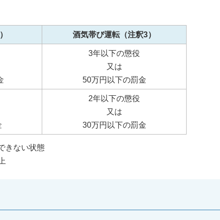
）
酒気帯び運転（注釈3）
3年以下の懲役
又は
金
50万円以下の罰金
2年以下の懲役
又は
金
30万円以下の罰金
できない状態
上