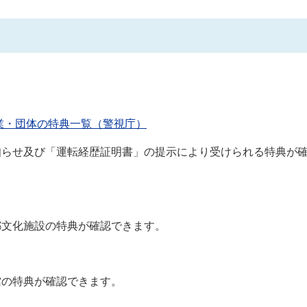
。
業・団体の特典一覧（警視庁）
知らせ及び「運転経歴証明書」の提示により受けられる特典が
都文化施設の特典が確認できます。
館の特典が確認できます。