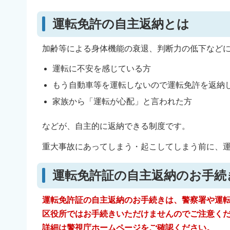
運転免許の自主返納とは
加齢等による身体機能の衰退、判断力の低下など
運転に不安を感じている方
もう自動車等を運転しないので運転免許を返
家族から「運転が心配」と言われた方
などが、自主的に返納できる制度です。
重大事故にあってしまう・起こしてしまう前に、
運転免許証の自主返納のお手続
運転免許証の自主返納のお手続きは、警察署や運
区役所ではお手続きいただけませんのでご注意く
詳細は
警視庁ホームページ
をご確認ください。