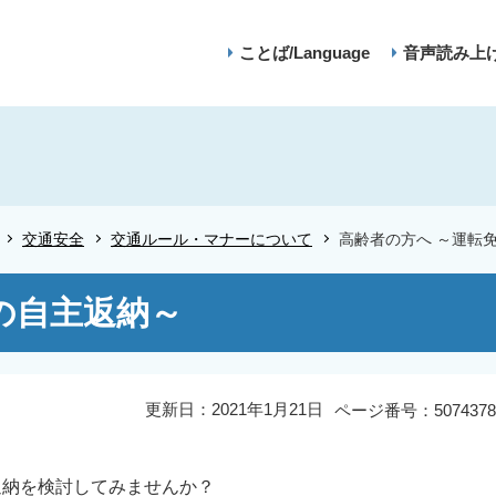
ことば/Language
音声読み上
交通安全
交通ルール・マナーについて
高齢者の方へ ～運転
の自主返納～
更新日：2021年1月21日
ページ番号：5074378
返納を検討してみませんか？