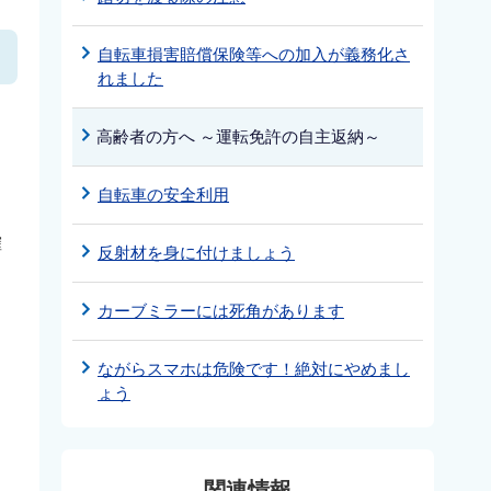
自転車損害賠償保険等への加入が義務化さ
れました
高齢者の方へ ～運転免許の自主返納～
自転車の安全利用
確
反射材を身に付けましょう
カーブミラーには死角があります
ながらスマホは危険です！絶対にやめまし
ょう
関連情報