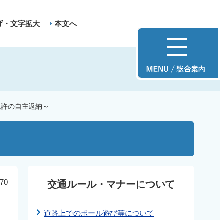
げ・文字拡大
本文へ
免許の自主返納～
70
交通ルール・マナーについて
道路上でのボール遊び等について