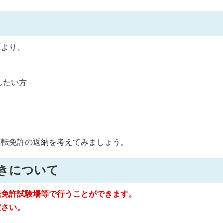
により、
納したい方
運転免許の返納を考えてみましょう。
きについて
転免許試験場等で行うことができます。
ださい。