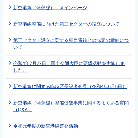
新空港線（蒲蒲線） メインページ
新空港線整備に向けた第三セクターの設立について
第三セクター設立に関する東急電鉄との協定の締結につ
いて
令和4年7月27日 国土交通大臣に要望活動を実施しま
した。
新空港線に関する臨時区長記者会見（令和4年6月6日）
新空港線（蒲蒲線）整備促進事業に関するよくある質問
（Q&A）
令和元年度の新空港線啓発活動