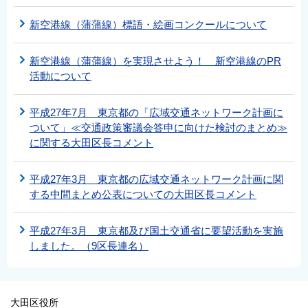
新空港線（蒲蒲線）標語・絵画コンクールについて
新空港線（蒲蒲線）を実現させよう！ 新空港線のPR
活動について
平成27年7月 東京都の「広域交通ネットワーク計画に
ついて」≪交通政策審議会答申に向けた検討のまとめ≫
に関する大田区長コメント
平成27年3月 東京都の広域交通ネットワーク計画に関
する中間まとめ公表についての大田区長コメント
平成27年3月 東京都及び国土交通省に要望活動を実施
しました。（9区長連名）
大田区役所