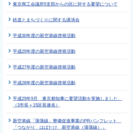
東京商工会議所5支部からの区に対する要望について
鉄道とまちづくりに関する講演会
平成30年度の新空港線啓発活動
平成29年度の新空港線啓発活動
平成27年度の新空港線啓発活動
平成28年度の新空港線啓発活動
平成29年9月 東京都知事に要望活動を実施しました。
（3市長＋15区長連名）
新空港線「蒲蒲線」整備促進事業のPRパンフレット
「つながり はばたけ 新空港線（蒲蒲線）」