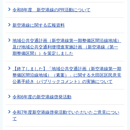
令和8年度 新空港線のPR活動について
新空港線に関する広報資料
地域公共交通計画（新空港線第一期整備区間沿線地域）
及び地域公共交通利便増進実施計画 （新空港線（第一
期整備区間））を策定しました
【終了しました】「地域公共交通計画（新空港線第一期
整備区間沿線地域）（素案）」に関する大田区区民意見
公募手続き（パブリックコメント）の実施について
令和6年度の新空港線啓発活動
令和7年度新空港線啓発活動でいただいたご意見につい
て