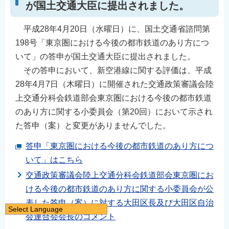
が国土交通大臣に提出されました。
平成28年4月20日（水曜日）に、国土交通省諮問第
198号「東京圏における今後の都市鉄道のあり方につ
いて」の答申が国土交通大臣に提出されました。
その答申において、新空港線に関する評価は、平成
28年4月7日（木曜日）に開催された交通政策審議会陸
上交通分科会鉄道部会東京圏における今後の都市鉄道
のあり方に関する小委員会（第20回）において示され
た答申（案）と変更がありませんでした。
答申「東京圏における今後の都市鉄道のあり方につ
いて」はこちら
交通政策審議会陸上交通分科会鉄道部会東京圏にお
ける今後の都市鉄道のあり方に関する小委員会が公
表した答申（案）に対する大田区長及び大田区自治
Select Language
会連合会会長のコメント
日本語