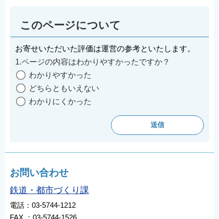
English
このページについて
简体中文
繁體中文
お寄せいただいた評価は運営の参考といたします。
한국어
1.ページの内容はわかりやすかったですか？
नेपाली
わかりやすかった
Filipino
どちらともいえない
わかりにくかった
お問い合わせ
鉄道・都市づくり課
電話：03-5744-1212
FAX ：03-5744-1526