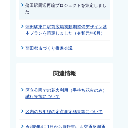
蒲田駅周辺再編プロジェクトを策定しまし
た
蒲田駅東口駅前広場初動期整備デザイン基
本プランを策定しました（令和元年8月）
蒲田都市づくり推進会議
関連情報
区立公園での花火利用（手持ち花火のみ）
試行実施について
区内の放射線の定点測定結果等について
令和8年4月1日から自転車にも交通反則通