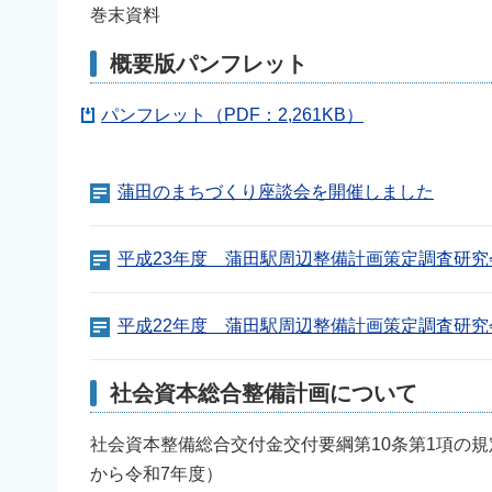
巻末資料
概要版パンフレット
パンフレット（PDF：2,261KB）
蒲田のまちづくり座談会を開催しました
平成23年度 蒲田駅周辺整備計画策定調査研
平成22年度 蒲田駅周辺整備計画策定調査研
社会資本総合整備計画について
社会資本整備総合交付金交付要綱第10条第1項の
から令和7年度）