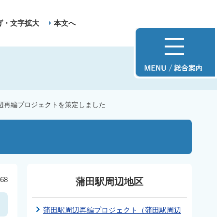
げ・文字拡大
本文へ
辺再編プロジェクトを策定しました
68
蒲田駅周辺地区
蒲田駅周辺再編プロジェクト（蒲田駅周辺