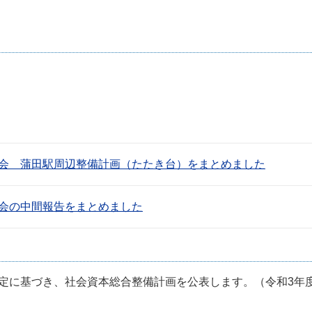
究会 蒲田駅周辺整備計画（たたき台）をまとめました
究会の中間報告をまとめました
規定に基づき、社会資本総合整備計画を公表します。（令和3年