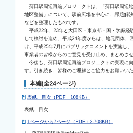
蒲田駅周辺再編プロジェクトは、「蒲田駅周辺地
地区整備」について、駅前広場を中心に、課題解
などを整理したものです。
平成22年、23年と大田区・東京都・国・学識経
して検討を進め、平成24年度からは、地元団体、
け、平成25年7月にパブリックコメントを実施し
事業者の皆様からのご意見を受け止め、まとめさ
今後も、蒲田駅周辺再編プロジェクトの実現に向
す。引き続き、皆様のご理解とご協力をお願いい
本編(全24ページ)
表紙、目次（PDF：108KB）
表紙、目次
1ページから7ページ（PDF：2,708KB）