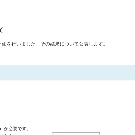
て
後評価を行いました。その結果について公表します。
aderが必要です。