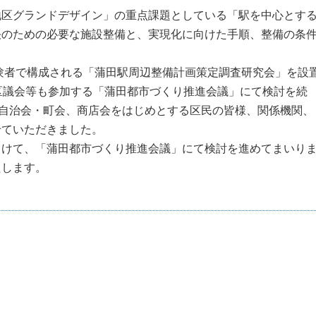
区グランドデザイン」の重点課題としている「駅を中心とす
決のための必要な施設整備と、実現化に向けた手順、整備の条
験者で構成される「蒲田駅周辺整備計画策定調査研究会」を設
区議会等も参加する「蒲田都市づくり推進会議」にて検討を続
、自治会・町会、商店会をはじめとする区民の皆様、関係機関、
せていただきました。
けて、「蒲田都市づくり推進会議」にて検討を進めてまいり
たします。