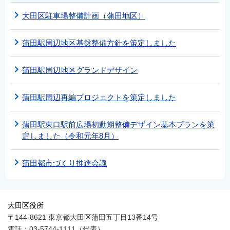
大田区駐車場整備計画（蒲田地区）
蒲田駅周辺地区基盤整備方針を策定しました
蒲田駅周辺地区グランドデザイン
蒲田駅周辺再編プロジェクトを策定しました
蒲田駅東口駅前広場初動期整備デザイン基本プランを策
定しました（令和元年8月）
蒲田都市づくり推進会議
大田区役所
〒144-8621 東京都大田区蒲田五丁目13番14号
電話：03-5744-1111（代表）