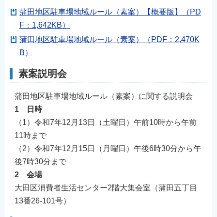
蒲田地区駐車場地域ルール（素案）【概要版】（PD
F：1,642KB）
蒲田地区駐車場地域ルール（素案）（PDF：2,470K
B）
素案説明会
蒲田地区駐車場地域ルール（素案）に関する説明会
1 日時
（1）令和7年12月13日（土曜日）午前10時から午前
11時まで
（2）令和7年12月15日（月曜日）午後6時30分から午
後7時30分まで
2 会場
大田区消費者生活センター2階大集会室（蒲田五丁目
13番26-101号）