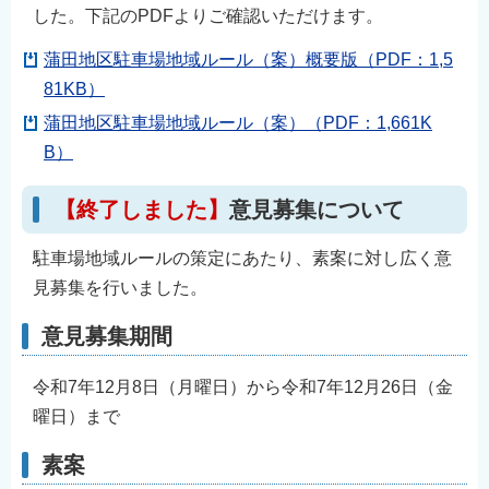
した。下記のPDFよりご確認いただけます。
English
简体中文
蒲田地区駐車場地域ルール（案）概要版（PDF：1,5
繁體中文
81KB）
한국어
蒲田地区駐車場地域ルール（案）（PDF：1,661K
B）
नेपाली
Filipino
【終了しました】
意見募集について
駐車場地域ルールの策定にあたり、素案に対し広く意
見募集を行いました。
意見募集期間
令和7年12月8日（月曜日）から令和7年12月26日（金
曜日）まで
素案