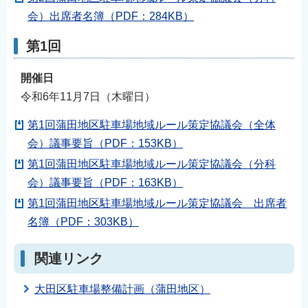
会）出席者名簿（PDF：284KB）
第1回
開催日
令和6年11月7日（木曜日）
第1回蒲田地区駐車場地域ルール策定協議会（全体
会）議事要旨（PDF：153KB）
第1回蒲田地区駐車場地域ルール策定協議会（分科
会）議事要旨（PDF：163KB）
第1回蒲田地区駐車場地域ルール策定協議会 出席者
名簿（PDF：303KB）
関連リンク
大田区駐車場整備計画（蒲田地区）