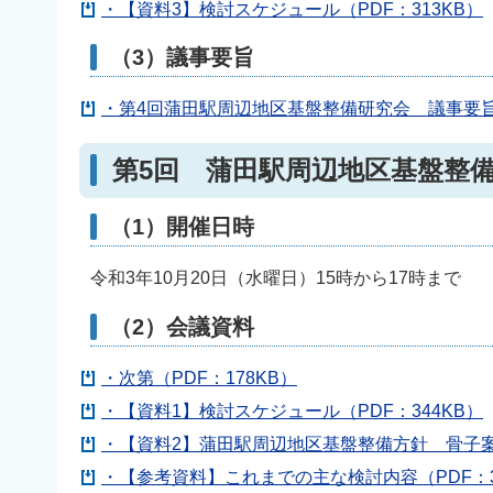
・【資料3】検討スケジュール（PDF：313KB）
（3）議事要旨
・第4回蒲田駅周辺地区基盤整備研究会 議事要旨（
第5回 蒲田駅周辺地区基盤整
（1）開催日時
令和3年10月20日（水曜日）15時から17時まで
（2）会議資料
・次第（PDF：178KB）
・【資料1】検討スケジュール（PDF：344KB）
・【資料2】蒲田駅周辺地区基盤整備方針 骨子案（P
・【参考資料】これまでの主な検討内容（PDF：3,