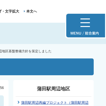
げ・文字拡大
本文へ
辺地区基盤整備方針を策定しました
56
蒲田駅周辺地区
蒲田駅周辺再編プロジェクト（蒲田駅周辺