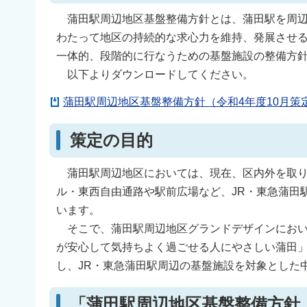
蒲田駅周辺地区基盤整備方針とは、蒲田駅を周辺
わたって地区の持続的な求心力を維持、発展させ
一体的、段階的に行なうための基盤施設の整備方
以下よりダウンロードしてください。
蒲田駅周辺地区基盤整備方針（令和4年度10月策定）
策定の目的
蒲田駅周辺地区においては、現在、区内外を取り
ル・東西自由通路や駅前広場など、JR・東急蒲田
います。
そこで、蒲田駅周辺地区グランドデザインにおい
が安心して気持ちよく過ごせる人にやさしい蒲田
し、JR・東急蒲田駅周辺の基盤施設を対象とした
「蒲田駅周辺地区基盤整備方針