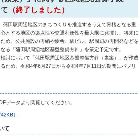
いて
（終了しました）
、蒲田駅周辺地区のまちづくりを推進するうえで骨格となる重
中心とする地区の拠点性や交通利便性を最大限に発揮し、将来
るため、公共施設の再編や駅舎、駅ビル、駅周辺の再開発など
となる「蒲田駅周辺地区基盤整備方針」を策定予定です。
検討において「蒲田駅周辺地区基盤整備方針（素案）」が作
ため、令和4年6月27日から令和4年7月11日の期間にパブリ
DFデータより閲覧してください。
42KB）
いて