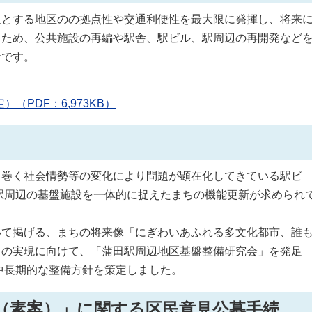
とする地区のの拠点性や交通利便性を最大限に発揮し、将来
るため、公共施設の再編や駅舎、駅ビル、駅周辺の再開発など
針です。
（PDF：6,973KB）
巻く社会情勢等の変化により問題が顕在化してきている駅ビ
駅周辺の基盤施設を一体的に捉えたまちの機能更新が求められ
て掲げる、まちの将来像「にぎわいあふれる多文化都市、誰
」の実現に向けて、「蒲田駅周辺地区基盤整備研究会」を発足
中長期的な整備方針を策定しました。
（素案）」に関する区民意見公募手続