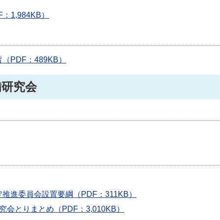
1,984KB）
PDF：489KB）
備研究会
進委員会設置要綱（PDF：311KB）
とりまとめ（PDF：3,010KB）