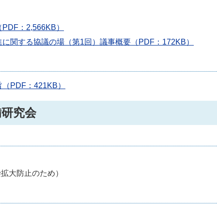
F：2,566KB）
関する協議の場（第1回）議事概要（PDF：172KB）
PDF：421KB）
備研究会
染拡大防止のため）