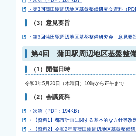
・次第（PDF：187KB）
・第3回蒲田駅周辺地区基盤整備研究会資料（PDF：
（3）意見要旨
・第3回蒲田駅周辺地区基盤整備研究会 意見要旨（
第4回 蒲田駅周辺地区基盤整
（1）開催日時
令和3年5月20日（木曜日）10時から正午まで
（2）会議資料
・次第（PDF：194KB）
・【資料1】都市計画に関する基本的な方針等改定推
・【資料2】令和2年度蒲田駅周辺地区基盤整備研究会