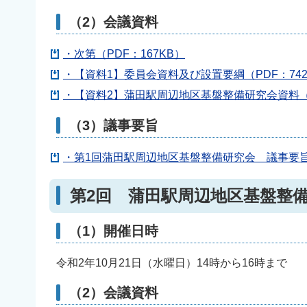
（2）会議資料
・次第（PDF：167KB）
・【資料1】委員会資料及び設置要綱（PDF：742
・【資料2】蒲田駅周辺地区基盤整備研究会資料（PD
（3）議事要旨
・第1回蒲田駅周辺地区基盤整備研究会 議事要旨（
第2回 蒲田駅周辺地区基盤整
（1）開催日時
令和2年10月21日（水曜日）14時から16時まで
（2）会議資料