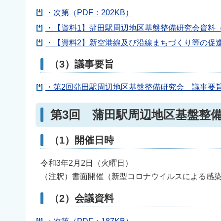
・次第（PDF：202KB）
・【資料1】蒲田駅周辺地区基盤整備研究会資料（PD
・【資料2】新空港線及び沿線まちづくり等の促進に
（3）議事要旨
・第2回蒲田駅周辺地区基盤整備研究会 議事要旨（
第3回 蒲田駅周辺地区基盤整
（1）開催日時
令和3年2月2日（火曜日）
（注釈）書面開催（新型コロナウイルスによる感
（2）会議資料