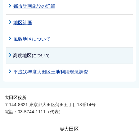
English
都市計画施設の詳細
简体中文
地区計画
繁體中文
한국어
風致地区について
नेपाली
Filipino
高度地区について
平成18年度大田区土地利用現況調査
大田区役所
〒144-8621 東京都大田区蒲田五丁目13番14号
電話：03-5744-1111（代表）
©大田区