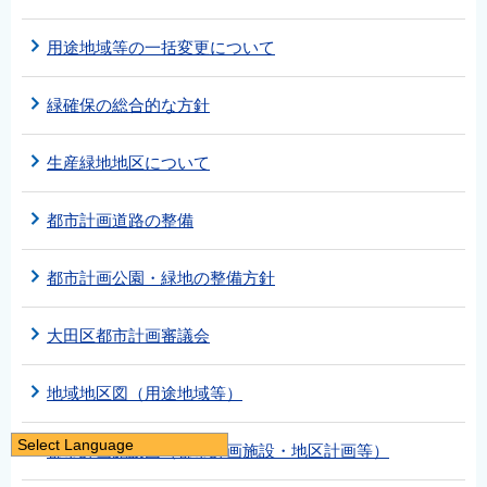
用途地域等の一括変更について
緑確保の総合的な方針
生産緑地地区について
都市計画道路の整備
都市計画公園・緑地の整備方針
大田区都市計画審議会
地域地区図（用途地域等）
Select Language
都市計画施設図（都市計画施設・地区計画等）
日本語