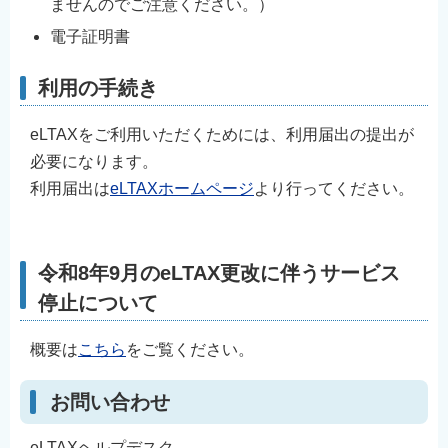
ませんのでご注意ください。）
電子証明書
利用の手続き
eLTAXをご利用いただくためには、利用届出の提出が
必要になります。
利用届出は
eLTAXホームページ
より行ってください。
令和8年9月のeLTAX更改に伴うサービス
停止について
概要は
こちら
をご覧ください。
お問い合わせ
eLTAXヘルプデスク