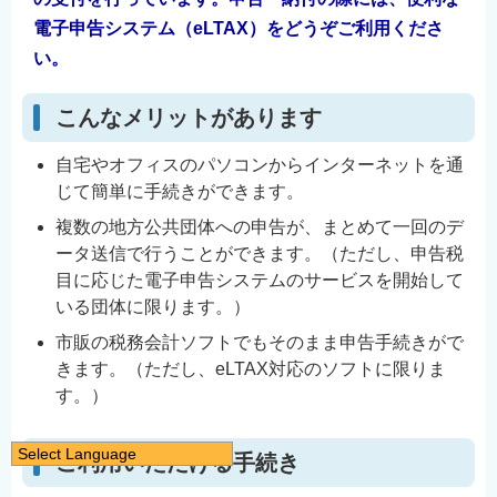
電子申告システム（eLTAX）をどうぞご利用くださ
い。
こんなメリットがあります
自宅やオフィスのパソコンからインターネットを通
じて簡単に手続きができます。
複数の地方公共団体への申告が、まとめて一回のデ
ータ送信で行うことができます。（ただし、申告税
目に応じた電子申告システムのサービスを開始して
いる団体に限ります。）
市販の税務会計ソフトでもそのまま申告手続きがで
きます。（ただし、eLTAX対応のソフトに限りま
す。）
Select Language
ご利用いただける手続き
日本語