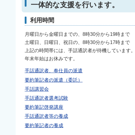
一体的な支援を行います。
利用時間
月曜日から金曜日までの、8時30分から19時まで
土曜日、日曜日、祝日の、8時30分から17時まで
上記の時間帯には、手話通訳者が待機しています
年末年始はお休みです。
手話通訳者、奉仕員の派遣
要約筆記者の派遣（委託）
手話講習会
手話通訳者選考試験
要約筆記啓発講座
手話通訳者等の養成
要約筆記者の養成