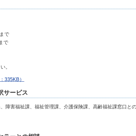
時まで
まで
さい。
335KB）
訳サービス
、障害福祉課、福祉管理課、介護保険課、高齢福祉課窓口と