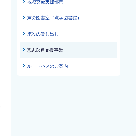
地域交流支援部門
声の図書室（点字図書館）
施設の貸し出し
意思疎通支援事業
ルートバスのご案内
の