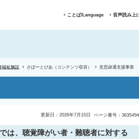
ことば/Language
音声読み上
者福祉施設
さぽーとぴあ（コンテンツ収容）
意思疎通支援事業
更新日：2026年7月15日
ページ番号：3635494
では、聴覚障がい者・難聴者に対する