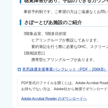
聴覚障害があり、手話のできるカウン
事前予約制です。ご希望の方はご遠慮なくお問い
さぽーとぴあ施設のご紹介
3階集会室、5階多目的室
ヒアリングループが敷設してあります。
要約筆記を行う際に必要なOHC、スクリーン
1階相談窓口
携帯型ヒアリングループがあります。
意思疎通支援事業パンフレット（PDF：206KB）
PDF形式のファイルを開くには、Adobe Acrobat Re
お持ちでない方は、Adobe社から無償でダウンロー
Adobe Acrobat Reader のダウンロードへ