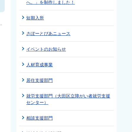
へ。」を制作しました！
短期入所
さぽーとぴあニュース
イベントのお知らせ
人材育成事業
居住支援部門
就労支援部門（大田区立障がい者就労支援
センター）
相談支援部門