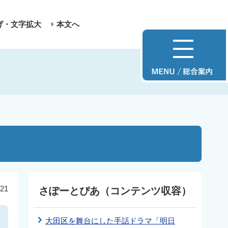
げ・文字拡大
本文へ
21
さぽーとぴあ（コンテンツ収容）
大田区を舞台にした手話ドラマ「明日