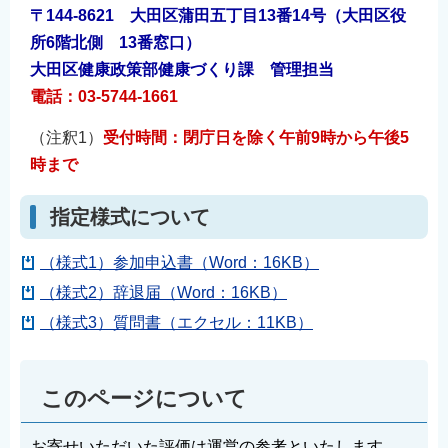
〒144-8621 大田区蒲田五丁目13番14号（大田区役
所6階北側 13番窓口）
大田区健康政策部健康づくり課 管理担当
電話：03-5744-1661
（注釈1）
受付時間：閉庁日を除く午前9時から午後5
時まで
指定様式について
（様式1）参加申込書（Word：16KB）
（様式2）辞退届（Word：16KB）
（様式3）質問書（エクセル：11KB）
このページについて
お寄せいただいた評価は運営の参考といたします。