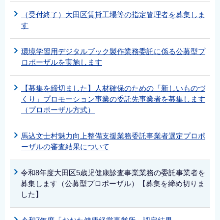
（受付終了）大田区賃貸工場等の指定管理者を募集しま
す
環境学習用デジタルブック製作業務委託に係る公募型プ
ロポーザルを実施します
【募集を締切ました】人材確保のための「新しいものづ
くり」プロモーション事業の委託先事業者を募集します
（プロポーザル方式）
馬込文士村魅力向上整備支援業務委託事業者選定プロポ
ーザルの審査結果について
令和8年度大田区5歳児健康診査事業業務の委託事業者を
募集します（公募型プロポーザル）【募集を締め切りま
した】