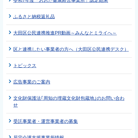
令和7年度「おおた健康経営事業所」認定結果
ふるさと納税返礼品
大田区公民連携推進PR動画～みんなとミライへ～
区と連携したい事業者の方へ（大田区公民連携デスク）
トピックス
広告事業のご案内
文化財保護法｢周知の埋蔵文化財包蔵地｣のお問い合わ
せ
受託事業者・運営事業者の募集
居宅介護支援事業所情報