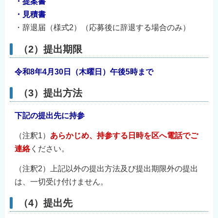
・提案書
・見積書
・辞退届（様式2）（応募後に辞退する場合のみ）
（2）提出期限
令和8年4月30日（木曜日）午後5時まで
（3）提出方法
下記の提出先に持参
（注釈1）
あらかじめ、持参する日時を区へ電話でご
連絡
ください。
（注釈2）上記以外の提出方法及び提出期限外の提出
は、一切受け付けません。
（4）提出先