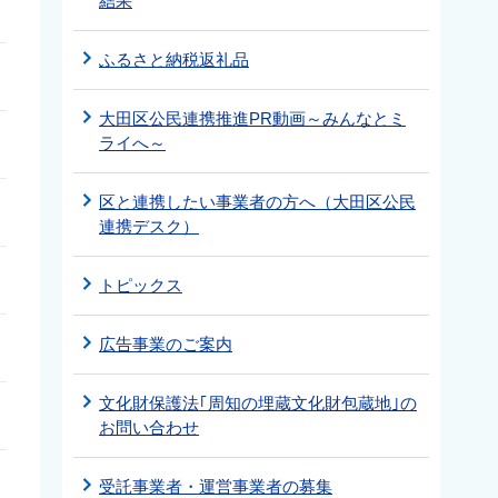
結果
ふるさと納税返礼品
大田区公民連携推進PR動画～みんなとミ
ライへ～
区と連携したい事業者の方へ（大田区公民
連携デスク）
トピックス
広告事業のご案内
文化財保護法｢周知の埋蔵文化財包蔵地｣の
お問い合わせ
受託事業者・運営事業者の募集