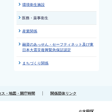
環境衛生施設
医務・薬事衛生
産業関係
融資のあっせん・セーフティネット及び東
日本大震災復興緊急保証認定
まちづくり関係
セス・地図・開庁時間
関係団体リンク
©大田区