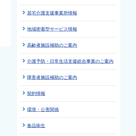
居宅介護支援事業所情報
地域密着型サービス情報
高齢者施設補助のご案内
介護予防・日常生活支援総合事業のご案内
障害者施設補助のご案内
契約情報
環境・公害関係
食品衛生