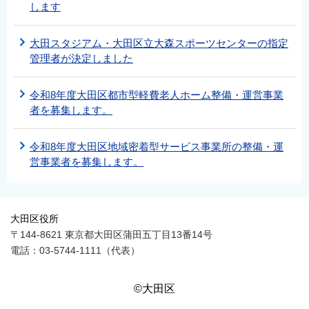
します
大田スタジアム・大田区立大森スポーツセンターの指定
管理者が決定しました
令和8年度大田区都市型軽費老人ホーム整備・運営事業
者を募集します。
令和8年度大田区地域密着型サービス事業所の整備・運
営事業者を募集します。
大田区役所
〒144-8621 東京都大田区蒲田五丁目13番14号
電話：03-5744-1111（代表）
©大田区