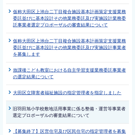
仮称大田区上池台二丁目複合施設基本計画策定支援業務
委託並びに基本設計その他業務委託及び実施設計業務委
託事業者選定プロポーザルの審査結果について
仮称大田区上池台二丁目複合施設基本計画策定支援業務
委託並びに基本設計その他業務委託及び実施設計事業者
を募集します
放課後こども教室における自主学習支援業務委託事業者
の選定結果について
大田区立障害者福祉施設の指定管理者を指定しました
旧羽田旭小学校敷地活用事業に係る整備・運営等事業者
選定プロポーザルの審査結果について
【募集終了】区営住宅及び区民住宅の指定管理者を募集