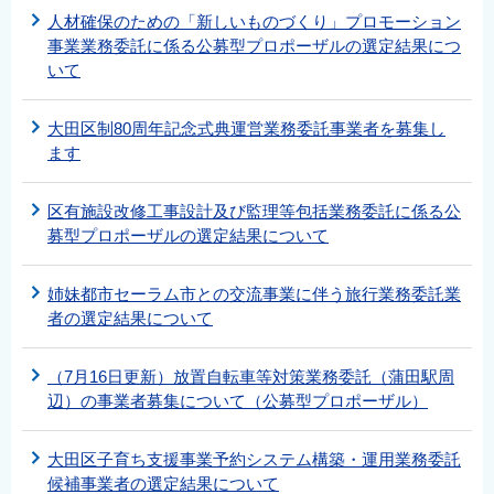
人材確保のための「新しいものづくり」プロモーション
事業業務委託に係る公募型プロポーザルの選定結果につ
いて
大田区制80周年記念式典運営業務委託事業者を募集し
ます
区有施設改修工事設計及び監理等包括業務委託に係る公
募型プロポーザルの選定結果について
姉妹都市セーラム市との交流事業に伴う旅行業務委託業
者の選定結果について
（7月16日更新）放置自転車等対策業務委託（蒲田駅周
辺）の事業者募集について（公募型プロポーザル）
大田区子育ち支援事業予約システム構築・運用業務委託
候補事業者の選定結果について