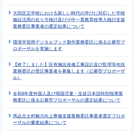
大田区立学校における新しい時代の学びに対応した学校
施設活用の在り方検討及び小中一貫教育校導入検討支援
業務委託事業者の選定結果について
環境学習用デジタルブック製作業務委託に係る公募型プ
ロポーザルを実施します
【終了しました】区有施設改修工事設計及び監理等包括
業務委託の受託事業者を募集します（公募型プロポーザ
ル）
令和8年度外国人及び帰国児童・生徒日本語特別指導業
務委託に係る公募型プロポーザルの選定結果について
馬込文士村魅力向上整備支援業務委託事業者選定プロポ
ーザルの審査結果について