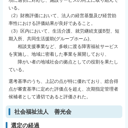
項に適切に対応し、施設サービスの向上に取り組んで
いる。
（2）財務評価において、法人の経営基盤及び経営効
率性における評価結果が良好であること。
（3）区内において、生活介護、就労継続支援B型、短
期入所、共同生活援助(グループホーム)、
相談支援事業など、多岐に渡る障害福祉サービス
を実施し、地域に密着した事業を展開しており、
障がい者の地域社会の拠点としての役割を果たし
ている。
選考基準のうち、上記の点が特に優れており、総合得
点が審査基準に定めた評価点を超え、次期指定管理者
候補者として適切であると評価された。
社会福祉法人 善光会
選定の経過