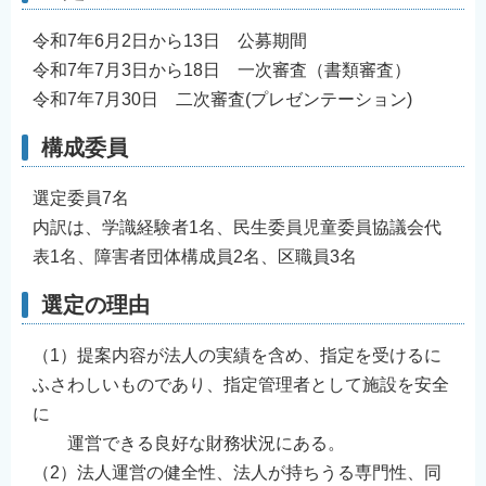
令和7年6月2日から13日 公募期間
令和7年7月3日から18日 一次審査（書類審査）
令和7年7月30日 二次審査(プレゼンテーション)
構成委員
選定委員7名
内訳は、学識経験者1名、民生委員児童委員協議会代
表1名、障害者団体構成員2名、区職員3名
選定の理由
（1）提案内容が法人の実績を含め、指定を受けるに
ふさわしいものであり、指定管理者として施設を安全
に
運営できる良好な財務状況にある。
（2）法人運営の健全性、法人が持ちうる専門性、同