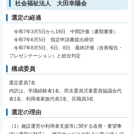
社会福祉法人 大田幸陽会
選定の経過
令和7年3月5日から19日 中間評価（書類審査）
令和7年6月5日 指定申請書提出締切
令和7年8月5日、6日、8日 最終評価（改善報告・
プレゼンテーション）と総合判定
構成委員
選定委員7名
内訳は、学識経験者1名、民生委員児童委員協議会代
表1名、利用者家族代表2名、区職員3名
選定の理由
（1）施設運営や利用者支援等に関する改善・要望事