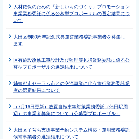
人材確保のための「新しいものづくり」プロモーション
事業業務委託に係る公募型プロポーザルの選定結果につ
いて
大田区制80周年記念式典運営業務委託事業者を募集し
ます
区有施設改修工事設計及び監理等包括業務委託に係る公
募型プロポーザルの選定結果について
姉妹都市セーラム市との交流事業に伴う旅行業務委託業
者の選定結果について
（7月16日更新）放置自転車等対策業務委託（蒲田駅周
辺）の事業者募集について（公募型プロポーザル）
大田区子育ち支援事業予約システム構築・運用業務委託
候補事業者の選定結果について