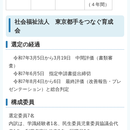
（４年間）
社会福祉法人 東京都手をつなぐ育成
会
選定の経過
令和7年3月5日から3月19日 中間評価（書類審
査）
令和7年6月5日 指定申請書提出締切
令和7年8月4日から6日 最終評価（改善報告・プレ
ゼンテーション）と総合判定
構成委員
選定委員7名
内訳は、学識経験者1名、民生委員児童委員協議会代