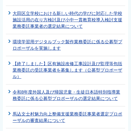
大田区立学校における新しい時代の学びに対応した学校
施設活用の在り方検討及び小中一貫教育校導入検討支援
業務委託事業者の選定結果について
環境学習用デジタルブック製作業務委託に係る公募型プ
ロポーザルを実施します
【終了しました】区有施設改修工事設計及び監理等包括
業務委託の受託事業者を募集します（公募型プロポーザ
ル）
令和8年度外国人及び帰国児童・生徒日本語特別指導業
務委託に係る公募型プロポーザルの選定結果について
馬込文士村魅力向上整備支援業務委託事業者選定プロポ
ーザルの審査結果について