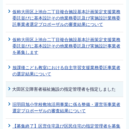
仮称大田区上池台二丁目複合施設基本計画策定支援業務
委託並びに基本設計その他業務委託及び実施設計業務委
託事業者選定プロポーザルの審査結果について
仮称大田区上池台二丁目複合施設基本計画策定支援業務
委託並びに基本設計その他業務委託及び実施設計事業者
を募集します
放課後こども教室における自主学習支援業務委託事業者
の選定結果について
大田区立障害者福祉施設の指定管理者を指定しました
旧羽田旭小学校敷地活用事業に係る整備・運営等事業者
選定プロポーザルの審査結果について
【募集終了】区営住宅及び区民住宅の指定管理者を募集