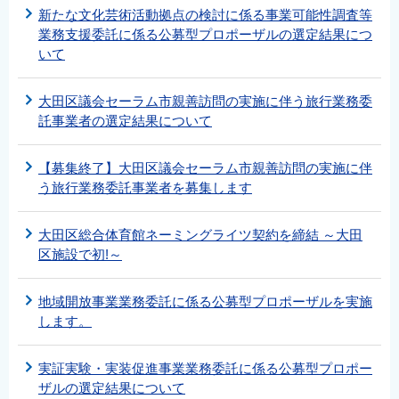
新たな文化芸術活動拠点の検討に係る事業可能性調査等
業務支援委託に係る公募型プロポーザルの選定結果につ
いて
大田区議会セーラム市親善訪問の実施に伴う旅行業務委
託事業者の選定結果について
【募集終了】大田区議会セーラム市親善訪問の実施に伴
う旅行業務委託事業者を募集します
大田区総合体育館ネーミングライツ契約を締結 ～大田
区施設で初!～
地域開放事業業務委託に係る公募型プロポーザルを実施
します。
実証実験・実装促進事業業務委託に係る公募型プロポー
ザルの選定結果について