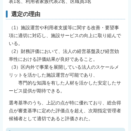
表1名、利用者家族代表2名、区職員3名
選定の理由
（1）施設運営や利用者支援等に関する改善・要望事
項に適切に対応し、施設サービスの向上に取り組んで
いる。
（2）財務評価において、法人の経営基盤及び経営効
率性における評価結果が良好であること。
（3）区内外で事業を展開している法人のスケールメ
リットを活かした施設運営が可能であり、
専門的な知識を有した人材を活かした安定したサ
ービス提供が期待できる。
選考基準のうち、上記の点が特に優れており、総合得
点が審査基準に定めた評価点を超え、次期指定管理者
候補者として適切であると評価された。