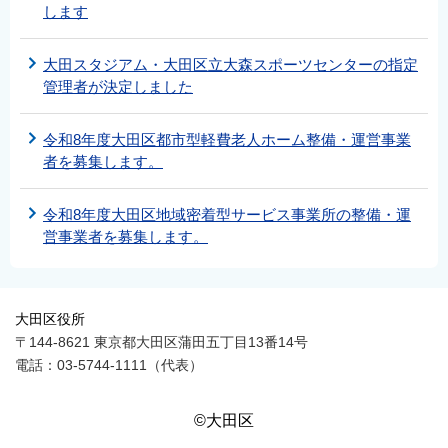
します
大田スタジアム・大田区立大森スポーツセンターの指定
管理者が決定しました
令和8年度大田区都市型軽費老人ホーム整備・運営事業
者を募集します。
令和8年度大田区地域密着型サービス事業所の整備・運
営事業者を募集します。
大田区役所
〒144-8621 東京都大田区蒲田五丁目13番14号
電話：03-5744-1111（代表）
©大田区