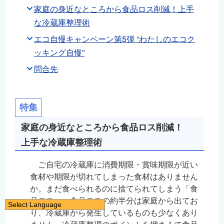
家庭の身近なところから食品ロス削減！上手
な冷蔵庫整理術
エコ自慢キャンペーン第5弾 “わたしのエコク
ッキング自慢”
問合先
特集
家庭の身近なところから食品ロス削減！
上手な冷蔵庫整理術
ご自宅の冷蔵庫に消費期限・賞味期限が近い
食材や期限が切れてしまった食材はありません
か。まだ食べられるのに捨てられてしまう「食
品ロス」。食品ロスの約半分は家庭から出てお
Select Language
り、冷蔵庫から発生しているものも少なくあり
日本語