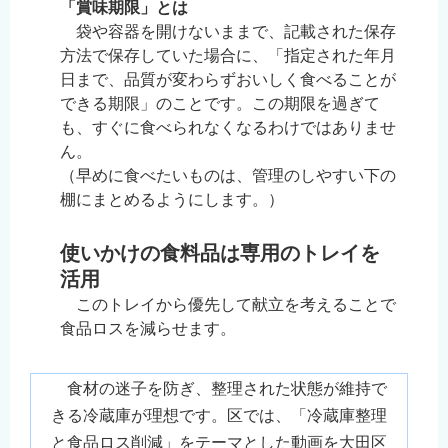
「賞味期限」とは
袋や容器を開けないままで、記載された保存
方法で保存していた場合に、「指定された年月
日まで、品質が変わらずおいしく食べることが
できる期限」のことです。この期限を過ぎて
も、すぐに食べられなくなるわけではありませ
ん。
（早めに食べたいものは、管理のしやすい下の
棚にまとめるようにします。）
使いかけの食料品は専用のトレイを
活用
このトレイから優先して献立を考えることで
食品ロスを減らせます。
食材の迷子を防ぎ、整理された状態が維持で
きる冷蔵庫が理想です。区では、「冷蔵庫整理
と食品ロス削減」をテーマとした動画を大田区