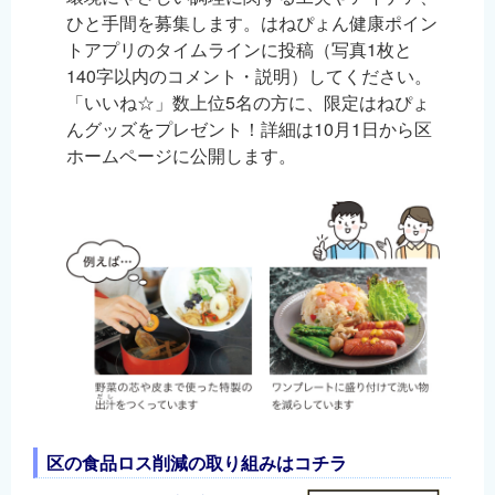
ひと手間を募集します。はねぴょん健康ポイン
トアプリのタイムラインに投稿（写真1枚と
140字以内のコメント・説明）してください。
「いいね☆」数上位5名の方に、限定はねぴょ
んグッズをプレゼント！詳細は10月1日から区
ホームページに公開します。
区の食品ロス削減の取り組みはコチラ