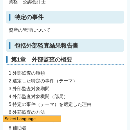
資格 公認会計士
特定の事件
資産の管理について
包括外部監査結果報告書
第1章 外部監査の概要
1 外部監査の種類
2 選定した特定の事件（テーマ）
3 外部監査対象期間
4 外部監査対象機関（部局）
5 特定の事件（テーマ）を選定した理由
6 外部監査の方法
Select Language
7 外部監査の実施期間
日本語
8 補助者