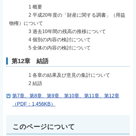
1 概要
2 平成20年度の「財産に関する調書」（用益
物権）について
3 過去10年間の残高の推移について
4 個別の内容の検討について
5 全体の内容の検討について
第12章 結語
1 各章の結果及び意見の集計について
2 結語
第7章、第8章、第9章、第10章、第11章、第12章
（PDF：1,456KB）
このページについて