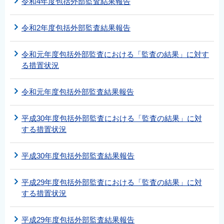
令和4年度包括外部監査結果報告
令和2年度包括外部監査結果報告
令和元年度包括外部監査における「監査の結果」に対す
る措置状況
令和元年度包括外部監査結果報告
平成30年度包括外部監査における「監査の結果」に対
する措置状況
平成30年度包括外部監査結果報告
平成29年度包括外部監査における「監査の結果」に対
する措置状況
平成29年度包括外部監査結果報告