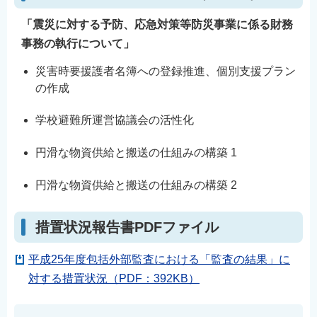
「震災に対する予防、応急対策等防災事業に係る財務
事務の執行について」
災害時要援護者名簿への登録推進、個別支援プラン
の作成
学校避難所運営協議会の活性化
円滑な物資供給と搬送の仕組みの構築 1
円滑な物資供給と搬送の仕組みの構築 2
措置状況報告書PDFファイル
平成25年度包括外部監査における「監査の結果」に
対する措置状況（PDF：392KB）