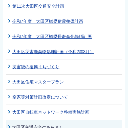
第11次大田区交通安全計画
令和7年度 大田区橋梁耐震整備計画
令和7年度 大田区橋梁長寿命化修繕計画
大田区災害廃棄物処理計画（令和2年3月）
災害後の復興まちづくり
大田区住宅マスタープラン
空家等対策計画改定について
大田区自転車ネットワーク整備実施計画
大田区交通安全のあらまし