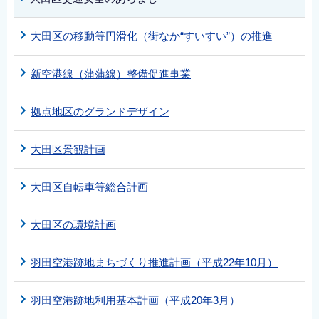
大田区の移動等円滑化（街なか“すいすい”）の推進
新空港線（蒲蒲線）整備促進事業
拠点地区のグランドデザイン
大田区景観計画
大田区自転車等総合計画
大田区の環境計画
羽田空港跡地まちづくり推進計画（平成22年10月）
羽田空港跡地利用基本計画（平成20年3月）