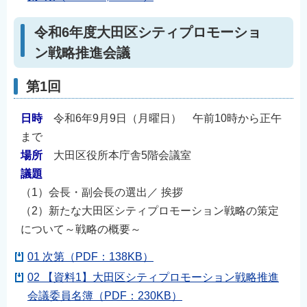
令和6年度大田区シティプロモーショ
ン戦略推進会議
第1回
日時
令和6年9月9日（月曜日） 午前10時から正午
まで
場所
大田区役所本庁舎5階会議室
議題
（1）会長・副会長の選出／ 挨拶
（2）新たな大田区シティプロモーション戦略の策定
について～戦略の概要～
01 次第（PDF：138KB）
02 【資料1】大田区シティプロモーション戦略推進
会議委員名簿（PDF：230KB）