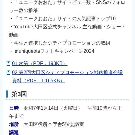
・「ユニークおおた」サイトビュー数・SNSのフォロ
ワー数の推移
・「ユニークおおた」サイトの人気記事トップ10
・YouTube大田区公式チャンネル 主な動画・ショート
動画
・学生と連携したシティプロモーションの取組
・＃uniqueotaフォトキャンペーン2024
01 次第（PDF：193KB）
02 第2回大田区シティプロモーション戦略推進会議
資料（PDF：1,165KB）
第3回
日時
令和7年1月14日（火曜日） 午前10時から正
午まで
場所
大田区役所本庁舎5階会議室
議題