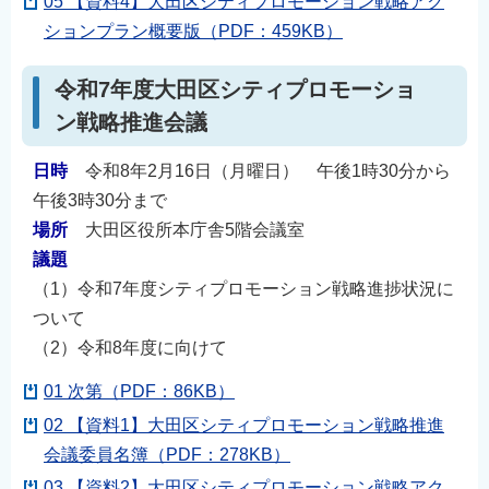
05 【資料4】大田区シティプロモーション戦略アク
ションプラン概要版（PDF：459KB）
令和7年度大田区シティプロモーショ
ン戦略推進会議
日時
令和8年2月16日（月曜日） 午後1時30分から
午後3時30分まで
場所
大田区役所本庁舎5階会議室
議題
（1）令和7年度シティプロモーション戦略進捗状況に
ついて
（2）令和8年度に向けて
01 次第（PDF：86KB）
02 【資料1】大田区シティプロモーション戦略推進
会議委員名簿（PDF：278KB）
03 【資料2】大田区シティプロモーション戦略アク