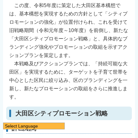
この度、令和5年度に策定した大田区基本構想で
は、基本構想を実現するための方針として「シティプ
ロモーションの強化」が位置付けられ、これを受けて
旧戦略期間（令和元年度～10年度）を前倒し、新たな
「大田区シティプロモーション戦略」と、具体的なブ
ランディング強化やプロモーションの取組を示すアク
ションプランを策定します。
本戦略及びアクションプランでは、「持続可能な大
田区」を実現するために、ターゲットを子育て世帯を
中心とした区民に絞り込み、区のブランディングを一
新し、新たなプロモーションの取組をさらに推進しま
す。
大田区シティプロモーション戦略
Select Language
計画期間
日本語