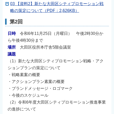
03 【資料2】新たな大田区シティプロモーション戦
略の策定について（PDF：2,626KB）
第2回
日時
令和6年11月25日（月曜日） 午後2時30分か
ら午後4時30分まで
場所
大田区役所本庁舎5階会議室
議題
（1）新たな大田区シティプロモーション戦略・アク
ションプランの策定について
・戦略素案の概要
・アクションプラン素案の概要
・ブランドメッセージ・ロゴマーク
・今後のスケジュール
（2）令和6年度大田区シティプロモーション推進事業
の進捗について