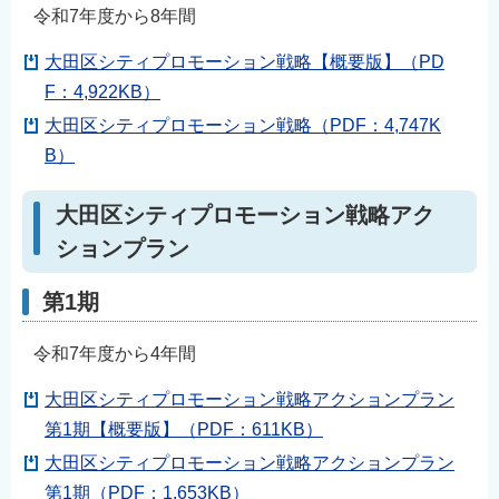
令和7年度から8年間
English
简体中文
大田区シティプロモーション戦略【概要版】（PD
繁體中文
F：4,922KB）
한국어
大田区シティプロモーション戦略（PDF：4,747K
B）
नेपाली
Filipino
大田区シティプロモーション戦略アク
ションプラン
第1期
令和7年度から4年間
大田区シティプロモーション戦略アクションプラン
第1期【概要版】（PDF：611KB）
大田区シティプロモーション戦略アクションプラン
第1期（PDF：1,653KB）