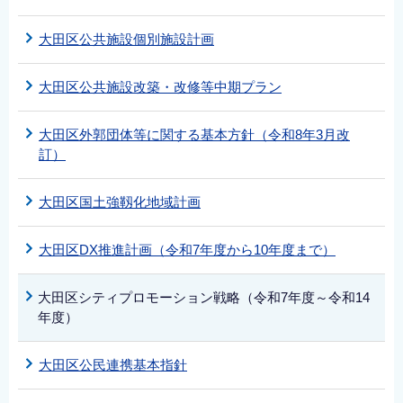
大田区公共施設個別施設計画
大田区公共施設改築・改修等中期プラン
大田区外郭団体等に関する基本方針（令和8年3月改
訂）
大田区国土強靱化地域計画
大田区DX推進計画（令和7年度から10年度まで）
大田区シティプロモーション戦略（令和7年度～令和14
年度）
大田区公民連携基本指針