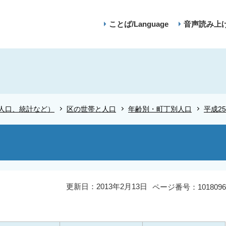
ことば/Language
音声読み上
人口、統計など）
区の世帯と人口
年齢別・町丁別人口
平成2
更新日：2013年2月13日
ページ番号：1018096