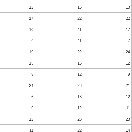
12
16
13
17
22
22
10
11
17
9
11
7
19
22
24
15
16
12
9
12
9
24
28
21
6
16
12
6
12
11
12
28
23
11
22
14