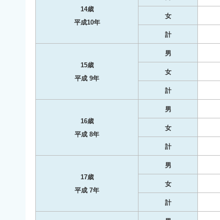
14歳
女
平成10年
計
男
15歳
女
平成 9年
計
男
16歳
女
平成 8年
計
男
17歳
女
平成 7年
計