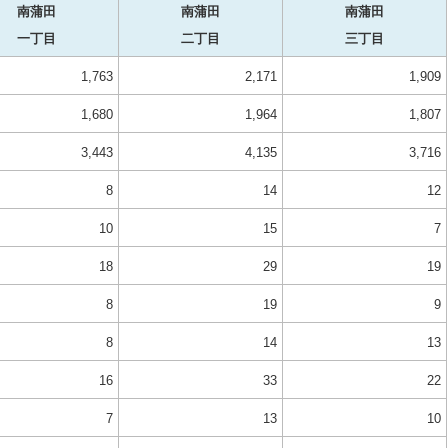
南蒲田
南蒲田
南蒲田
一丁目
二丁目
三丁目
1,763
2,171
1,909
1,680
1,964
1,807
3,443
4,135
3,716
8
14
12
10
15
7
18
29
19
8
19
9
8
14
13
16
33
22
7
13
10