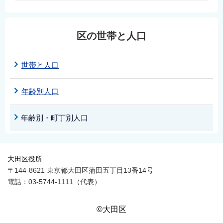
区の世帯と人口
世帯と人口
年齢別人口
年齢別・町丁別人口
大田区役所
〒144-8621 東京都大田区蒲田五丁目13番14号
電話：03-5744-1111（代表）
©大田区