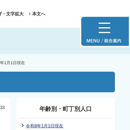
げ・文字拡大
本文へ
9年1月1日現在
33
年齢別・町丁別人口
令和8年1月1日現在