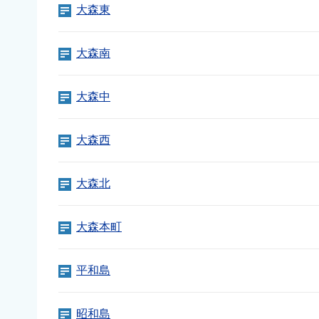
大森東
大森南
大森中
大森西
大森北
大森本町
平和島
昭和島