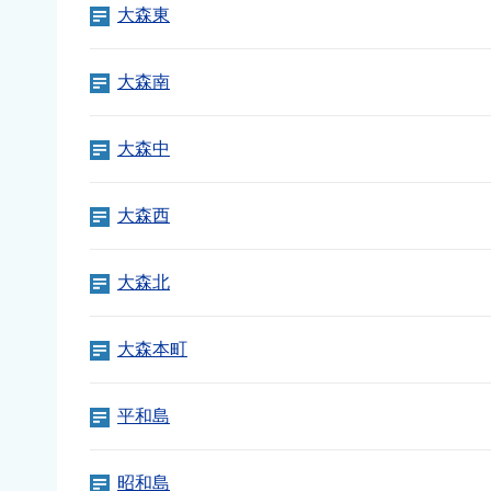
大森東
大森南
大森中
大森西
大森北
大森本町
平和島
昭和島