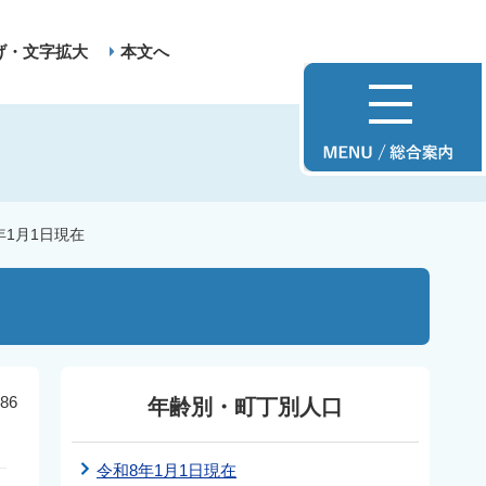
げ・文字拡大
本文へ
年1月1日現在
86
年齢別・町丁別人口
令和8年1月1日現在