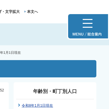
げ・文字拡大
本文へ
6年1月1日現在
52
年齢別・町丁別人口
令和8年1月1日現在