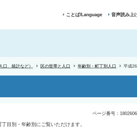
ことば/Language
音声読み上
人口、統計など）
区の世帯と人口
年齢別・町丁別人口
平成2
ページ番号：1802606
を町丁目別・年齢別にご覧いただけます。