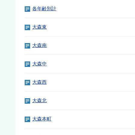
各年齢別計
大森東
大森南
大森中
大森西
大森北
大森本町