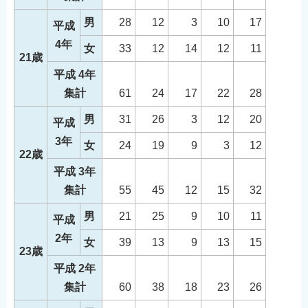
男
28
12
3
10
17
平成
4年
女
33
12
14
12
11
21歳
平成 4年
集計
61
24
17
22
28
男
31
26
3
12
20
平成
3年
女
24
19
9
3
12
22歳
平成 3年
集計
55
45
12
15
32
男
21
25
9
10
11
平成
2年
女
39
13
9
13
15
23歳
平成 2年
集計
60
38
18
23
26