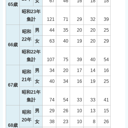
女
67
46
16
18
18
65歳
昭和23年
集計
121
71
29
32
39
男
44
35
20
20
25
昭和
22年
女
63
40
19
20
29
66歳
昭和22年
集計
107
75
39
40
54
男
34
20
17
14
16
昭和
21年
女
40
34
16
19
25
67歳
昭和21年
集計
74
54
33
33
41
男
29
26
10
13
15
昭和
20年
女
38
23
10
8
26
68歳