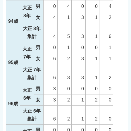
男
0
4
0
0
4
大正
8年
女
4
1
3
1
2
94歳
大正 8年
集計
4
5
3
1
6
男
0
1
0
0
1
大正
7年
女
6
2
3
1
1
95歳
大正 7年
集計
6
3
3
1
2
男
3
0
0
0
0
大正
6年
女
3
2
1
2
0
96歳
大正 6年
集計
6
2
1
2
0
男
0
0
0
0
0