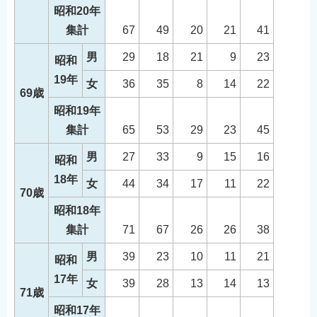
昭和20年
集計
67
49
20
21
41
男
29
18
21
9
23
昭和
19年
女
36
35
8
14
22
69歳
昭和19年
集計
65
53
29
23
45
男
27
33
9
15
16
昭和
18年
女
44
34
17
11
22
70歳
昭和18年
集計
71
67
26
26
38
男
39
23
10
11
21
昭和
17年
女
39
28
13
14
13
71歳
昭和17年