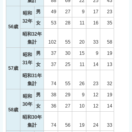
集計
88
69
22
25
43
男
49
27
9
17
23
昭和
32年
女
53
28
11
16
35
56歳
昭和32年
集計
102
55
20
33
58
男
37
30
15
9
19
昭和
31年
女
37
25
11
14
13
57歳
昭和31年
集計
74
55
26
23
32
男
38
29
9
12
19
昭和
30年
女
36
27
10
12
14
58歳
昭和30年
集計
74
56
19
24
33