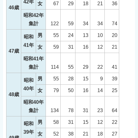
42年
女
67
29
18
21
36
46歳
昭和42年
集計
122
59
34
34
74
男
55
24
13
10
20
昭和
41年
女
59
31
16
12
21
47歳
昭和41年
集計
114
55
29
22
41
男
55
28
15
9
39
昭和
40年
女
79
50
16
14
25
48歳
昭和40年
集計
134
78
31
23
64
男
58
31
15
12
22
昭和
39年
女
52
38
21
18
27
49歳