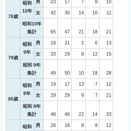
男
23
17
7
8
10
昭和
10年
女
42
30
14
10
11
78歳
昭和10年
集計
65
47
21
18
21
男
16
21
2
6
13
昭和
9年
女
33
29
8
12
15
79歳
昭和 9年
集計
49
50
10
18
28
男
19
17
13
7
12
昭和
8年
女
29
29
9
7
21
80歳
昭和 8年
集計
48
46
22
14
33
男
26
16
8
8
12
昭和