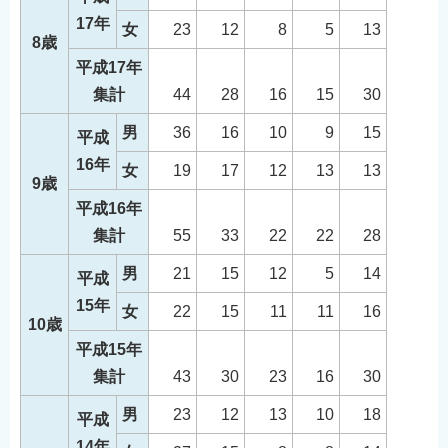
17年
女
23
12
8
5
13
8歳
平成17年
集計
44
28
16
15
30
男
36
16
10
9
15
平成
16年
女
19
17
12
13
13
9歳
平成16年
集計
55
33
22
22
28
男
21
15
12
5
14
平成
15年
女
22
15
11
11
16
10歳
平成15年
集計
43
30
23
16
30
男
23
12
13
10
18
平成
14年