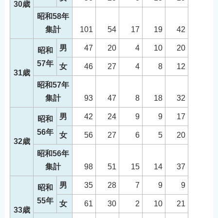
30歳
昭和58年
集計
101
54
17
19
42
男
47
20
4
10
20
昭和
57年
女
46
27
4
8
12
31歳
昭和57年
集計
93
47
8
18
32
男
42
24
9
9
17
昭和
56年
女
56
27
6
5
20
32歳
昭和56年
集計
98
51
15
14
37
男
35
28
7
9
9
昭和
55年
女
61
30
2
10
21
33歳