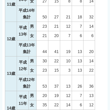
女
27
15
8
8
14
11歳
平成14年
集計
50
27
21
18
32
男
23
21
12
7
14
平成
13年
女
21
20
7
6
6
12歳
平成13年
集計
44
41
19
13
20
男
30
22
10
13
14
平成
12年
女
23
15
3
13
22
13歳
平成12年
集計
53
37
13
26
36
男
20
19
12
7
13
平成
11年
女
35
22
14
6
12
14歳