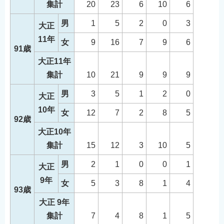
集計
20
23
6
10
6
男
1
5
2
0
3
大正
11年
女
9
16
7
9
6
91歳
大正11年
集計
10
21
9
9
9
男
3
5
1
2
0
大正
10年
女
12
7
2
8
5
92歳
大正10年
集計
15
12
3
10
5
男
2
1
0
0
1
大正
9年
女
5
3
8
1
4
93歳
大正 9年
集計
7
4
8
1
5