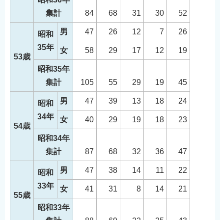
集計
84
68
31
30
52
男
47
26
12
7
26
昭和
35年
女
58
29
17
12
19
53歳
昭和35年
集計
105
55
29
19
45
男
47
39
13
18
24
昭和
34年
女
40
29
19
18
23
54歳
昭和34年
集計
87
68
32
36
47
男
47
38
14
11
22
昭和
33年
女
41
31
8
14
21
55歳
昭和33年