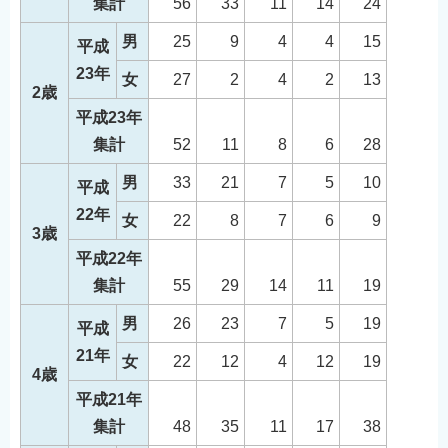
集計
56
33
11
14
24
English
男
25
9
4
4
15
平成
简体中文
23年
女
27
2
4
2
13
繁體中文
2歳
한국어
平成23年
नेपाली
集計
52
11
8
6
28
Filipino
男
33
21
7
5
10
平成
22年
女
22
8
7
6
9
3歳
平成22年
集計
55
29
14
11
19
男
26
23
7
5
19
平成
21年
女
22
12
4
12
19
4歳
平成21年
集計
48
35
11
17
38