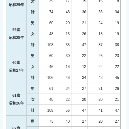
女
39
17
15
16
18
昭和29年
計
74
48
36
36
34
男
60
20
21
24
19
59歳
女
48
15
26
13
19
昭和28年
計
108
35
47
37
38
男
60
30
22
26
23
60歳
女
46
18
12
22
22
昭和27年
計
106
48
34
48
45
男
61
34
27
21
26
61歳
女
48
22
20
20
21
昭和26年
計
109
56
47
41
47
男
73
40
27
20
27
62歳