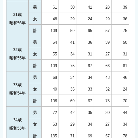
男
61
30
41
28
39
31歳
女
48
29
24
29
36
昭和56年
計
109
59
65
57
75
男
54
41
36
39
50
32歳
女
55
34
31
27
31
昭和55年
計
109
75
67
66
81
男
68
34
34
43
46
33歳
女
40
35
33
32
24
昭和54年
計
108
69
67
75
70
男
72
42
35
30
44
34歳
女
63
29
34
27
34
昭和53年
計
135
71
69
57
78