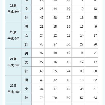
19歳
女
23
14
10
9
13
平成 5年
計
47
28
25
16
25
男
21
15
19
13
9
20歳
女
24
12
11
14
17
平成 4年
計
45
27
30
27
26
男
39
19
12
11
21
21歳
女
29
16
12
19
17
平成 3年
計
68
35
24
30
38
男
45
12
15
19
32
22歳
女
34
17
15
38
31
平成 2年
計
79
29
30
57
63