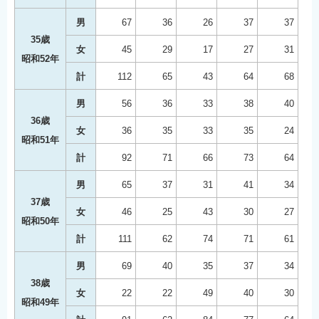
男
67
36
26
37
37
35歳
女
45
29
17
27
31
昭和52年
計
112
65
43
64
68
男
56
36
33
38
40
36歳
女
36
35
33
35
24
昭和51年
計
92
71
66
73
64
男
65
37
31
41
34
37歳
女
46
25
43
30
27
昭和50年
計
111
62
74
71
61
男
69
40
35
37
34
38歳
女
22
22
49
40
30
昭和49年