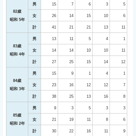
男
15
7
6
3
5
82歳
女
26
14
15
10
6
昭和 5年
計
41
21
21
13
11
男
13
11
5
4
1
83歳
女
14
14
10
10
11
昭和 4年
計
27
25
15
14
12
男
15
9
1
4
1
84歳
女
23
16
12
12
7
昭和 3年
計
38
25
13
16
8
男
9
3
5
3
3
85歳
女
21
19
11
8
6
昭和 2年
計
30
22
16
11
9