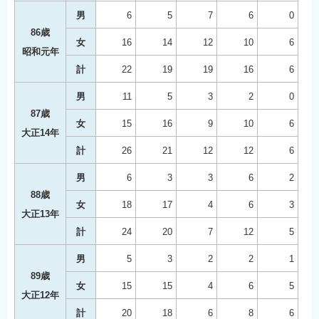
男
6
5
7
6
0
86歳
女
16
14
12
10
6
昭和元年
計
22
19
19
16
6
男
11
5
3
2
0
87歳
女
15
16
9
10
6
大正14年
計
26
21
12
12
6
男
6
3
3
6
2
88歳
女
18
17
4
6
3
大正13年
計
24
20
7
12
5
男
5
3
2
2
1
89歳
女
15
15
4
6
5
大正12年
計
20
18
6
8
6