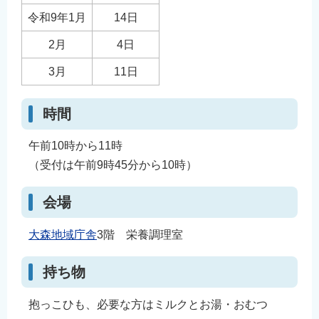
令和9年1月
14日
2月
4日
3月
11日
時間
午前10時から11時
（受付は午前9時45分から10時）
会場
大森地域庁舎
3階 栄養調理室
持ち物
抱っこひも、必要な方はミルクとお湯・おむつ