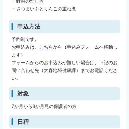
・野菜のだし煮
English
・さつまいもとりんごの重ね煮
简体中文
繁體中文
申込方法
한국어
予約制です。
नेपाली
お申込みは、
こちら
から（申込みフォームへ移動し
Filipino
ます）
フォームからのお申込みが難しい場合は、下記のお
問い合わせ先（大森地域健康課）までお電話くださ
い。
対象
7か月から8か月児の保護者の方
日程