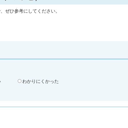
で、ぜひ参考にしてください。
。
い
わかりにくかった