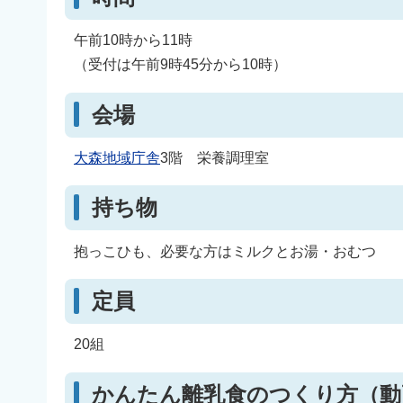
午前10時から11時
（受付は午前9時45分から10時）
会場
大森地域庁舎
3階 栄養調理室
持ち物
抱っこひも、必要な方はミルクとお湯・おむつ
定員
20組
かんたん離乳食のつくり方（動