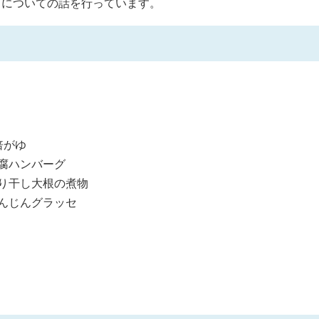
トについての話を行っています。
倍がゆ
腐ハンバーグ
り干し大根の煮物
んじんグラッセ