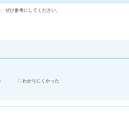
で、ぜひ参考にしてください。
。
い
わかりにくかった