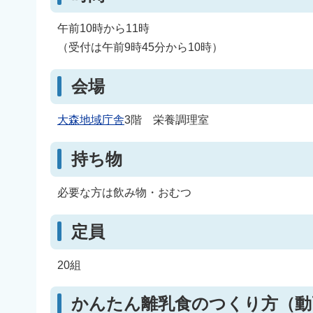
午前10時から11時
（受付は午前9時45分から10時）
会場
大森地域庁舎
3階 栄養調理室
持ち物
必要な方は飲み物・おむつ
定員
20組
かんたん離乳食のつくり方（動