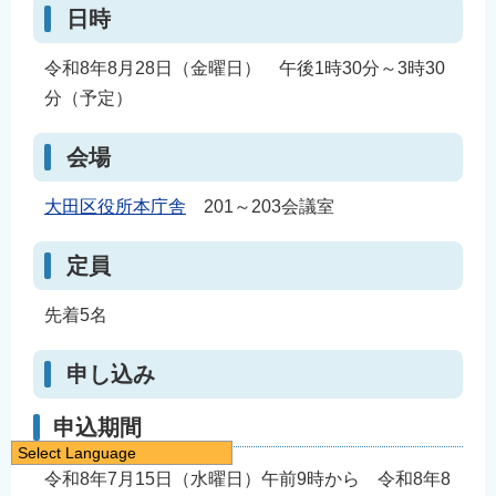
日時
令和8年8月28日（金曜日） 午後1時30分～3時30
分（予定）
会場
大田区役所本庁舎
201～203会議室
定員
先着5名
申し込み
申込期間
Select Language
令和8年7月15日（水曜日）午前9時から 令和8年8
日本語