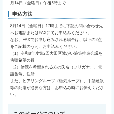
月14日（金曜日）午後5時まで
English
简体中文
申込方法
繁體中文
8月14日（金曜日）17時までに下記の問い合わせ先
한국어
へお電話またはFAXにてお申込みください。
नेपाली
なお、FAXでお申し込みされる場合は、以下の2点
Filipino
をご記載のうえ、お申込みください。
（1）令和8年度第2回大田区障がい施策推進会議を
傍聴希望の旨
（2）傍聴を希望される方の氏名（フリガナ）、電
話番号、住所
また、ヒアリングループ（磁気ループ）、手話通訳
等の配慮が必要な方は、お申込み時にお伝えくださ
い。
このページについて