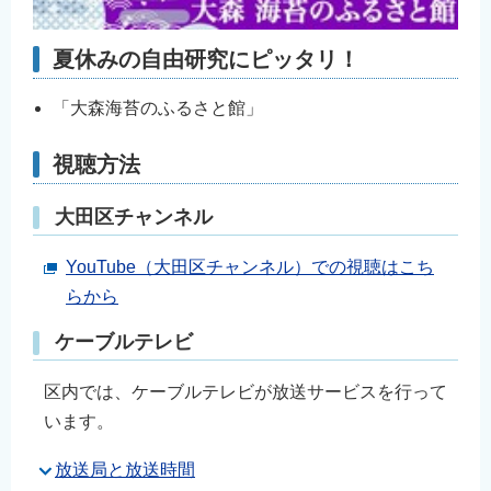
English
简体中文
夏休みの自由研究にピッタリ！
繁體中文
「大森海苔のふるさと館」
한국어
नेपाली
視聴方法
Filipino
大田区チャンネル
YouTube（大田区チャンネル）での視聴はこち
らから
ケーブルテレビ
区内では、ケーブルテレビが放送サービスを行って
います。
放送局と放送時間