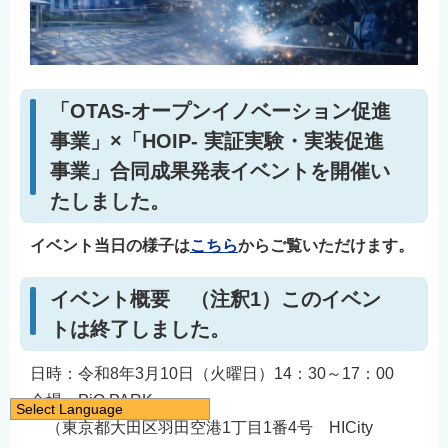
「OTAS‐オープンイノベーション促進
事業」×「HOIP- 実証実験・実装促進
事業」合同成果発表イベントを開催い
たしました。
イベント当日の様子は
こちら
からご覧いただけます。
イベント概要 （注釈1）このイベン
トは終了しました。
日時：令和8年3月10日（火曜日）14：30～17：00
会場：PiO PARK
Select Language
（東京都大田区羽田空港1丁目1番4号 HICity
日本語