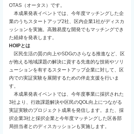
OTAS（オータス）です。
本成果発表イベントでは、今年度マッチングした企
業のうちスタートアップ2社、区内企業1社がディスカ
ッションを実施。高難易度な開発でもマッチングでき
た経緯を発表します。
HOIPとは
区民生活の質の向上やSDGのさらなる推進など、区
が抱える地域課題の解決に資する先進的な技術やソリ
ューションを有するスタートアップ企業に対して、区
内での実証実験を展開するための伴走支援を行いま
す。
本成果発表イベントでは、今年度事業に採択された
3社より、行政課題解決や区民のQOL向上につながる
実証実験のプロジェクト成果を発信します。また、採
択企業3社と採択企業と今年度マッチングした区各部
局担当者とのディスカッションも実施します。