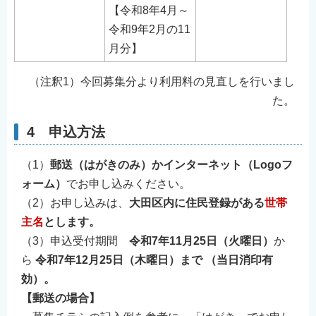
【令和8年4月～
令和9年2月の11
月分】
（注釈1）今回募集分より利用料の見直しを行いまし
た。
4 申込方法
（1）
郵送（はがきのみ）かインターネット（Logoフ
ォーム）
でお申し込みください。
（2）お申し込みは、
大田区内に住民登録がある
世帯
主名
とします。
（3）申込受付期間
令和7年11月25日（火曜日）
か
ら
令和7年12月25日（木曜日）まで
（当日消印有
効）。
【郵送の場合】