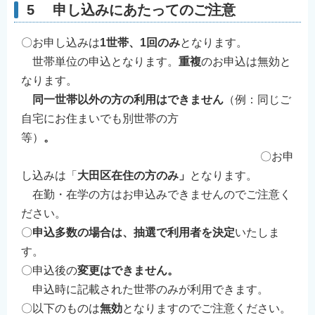
5 申し込みにあたってのご注意
〇お申し込みは
1世帯、1回のみ
となります。
世帯単位の申込となります。
重複
のお申込は無効と
なります。
同一世帯以外の方の利用はできません
（例：同じご
自宅にお住まいでも別世帯の方
等）
。
〇お申
し込みは「
大田区在住の方のみ」
となります。
在勤・在学の方はお申込みできませんのでご注意く
ださい。
〇
申込多数の場合は、抽選で利用者を決定
いたしま
す。
〇申込後の
変更はできません。
申込時に記載された世帯のみが利用できます。
〇以下のものは
無効
となりますのでご注意ください。