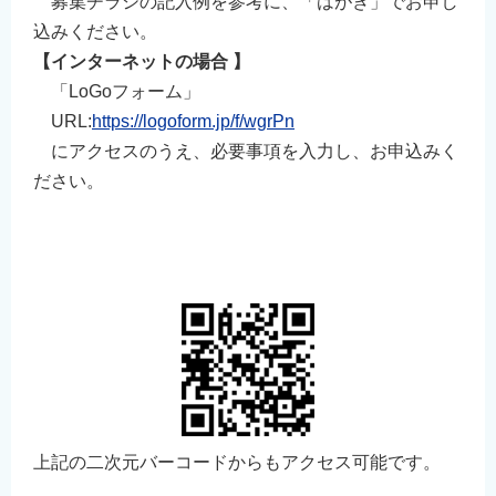
募集チラシの記入例を参考に、「はがき」でお申し
込みください。
【インターネットの場合 】
「LoGoフォーム」
URL:
https://logoform.jp/f/wgrPn
にアクセスのうえ、必要事項を入力し、お申込みく
ださい。
上記の二次元バーコードからもアクセス可能です。