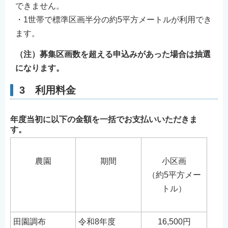
できません。
・1世帯で標準区画半分の約5平方メートルが利用でき
ます。
（注）募集区画数を超える申込みがあった場合は抽選
になります。
3 利用料金
年度当初に以下の金額を一括でお支払いいただきま
す。
農園
期間
小区画
（約5平方メー
トル）
田園調布
令和8年度
16,500円