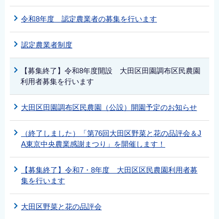
令和8年度 認定農業者の募集を行います
認定農業者制度
【募集終了】令和8年度開設 大田区田園調布区民農園
利用者募集を行います
大田区田園調布区民農園（公設）開園予定のお知らせ
（終了しました）「第76回大田区野菜と花の品評会＆J
A東京中央農業感謝まつり」を開催します！
【募集終了】令和7・8年度 大田区区民農園利用者募
集を行います
大田区野菜と花の品評会