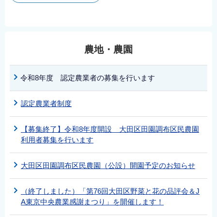
農地・農園
令和8年度 認定農業者の募集を行います
認定農業者制度
【募集終了】令和8年度開設 大田区田園調布区民農園
利用者募集を行います
大田区田園調布区民農園（公設）開園予定のお知らせ
（終了しました）「第76回大田区野菜と花の品評会＆J
A東京中央農業感謝まつり」を開催します！