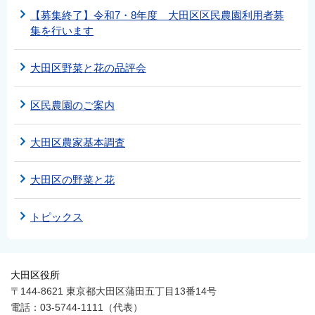
【募集終了】令和7・8年度 大田区区民農園利用者募
集を行います
大田区野菜と花の品評会
区民農園のご案内
大田区農家基本調査
大田区の野菜と花
トピックス
大田区役所
〒144-8621 東京都大田区蒲田五丁目13番14号
電話：03-5744-1111（代表）