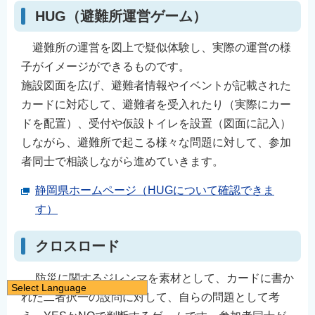
HUG（避難所運営ゲーム）
避難所の運営を図上で疑似体験し、実際の運営の様
子がイメージができるものです。
施設図面を広げ、避難者情報やイベントが記載された
カードに対応して、避難者を受入れたり（実際にカー
ドを配置）、受付や仮設トイレを設置（図面に記入）
しながら、避難所で起こる様々な問題に対して、参加
者同士で相談しながら進めていきます。
静岡県ホームページ（HUGについて確認できま
す）
クロスロード
防災に関するジレンマを素材として、カードに書か
Select Language
れた二者択一の設問に対して、自らの問題として考
日本語