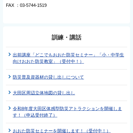
FAX ：03-5744-1519
訓練・講話
出前講座「どこでもおおた防災セミナー」「小・中学生
向けおおた防災教室」（受付中！）
防災普及資器材の貸し出しについて
大田区周辺立体地図の貸し出し
令和8年度大田区体感型防災アトラクションを開催しま
す！（申込受付終了）
おおた防災セミナーを開催します！（受付中！）