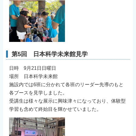
第5回 日本科学未来館見学
日時 9月21日日曜日
場所 日本科学未来館
施設内では6班に分かれて各班のリーダー先導のもと
各ブースを⾒学しました。
受講⽣は様々な展⽰に興味津々になっており、体験型
学習も含めて終始⽬を輝かせていました。