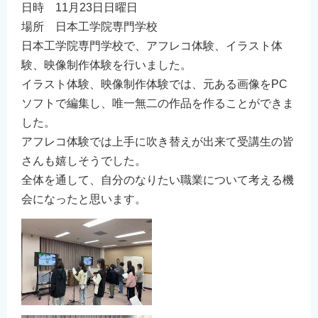
日時 11月23日日曜日
場所 ⽇本⼯学院専⾨学校
⽇本⼯学院専⾨学校で、アフレコ体験、イラスト体
験、映像制作体験を⾏いました。
イラスト体験、映像制作体験では、元ある画像をPC
ソフトで編集し、唯⼀無⼆の作品を作ることができま
した。
アフレコ体験では上⼿に吹き替えが出来て受講⽣の皆
さんも嬉しそうでした。
全体を通して、⾃分のなりたい職業について考える機
会になったと思います。