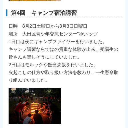
第4回 キャンプ宿泊講習
日時 8月2日土曜日から8月3日日曜日
場所 ⼤⽥区⻘少年交流センター”ゆいっつ”
1⽇⽬は夜にキャンプファイヤーを⾏いました。
キャンプ講習ならではの貴重な体験が出来、受講⽣の
皆さんも楽しそうにしていました。
2⽇⽬はモルックや飯盒炊飯を⾏いました。
⽕起こしの仕⽅や取り扱い⽅法を教わり、⼀⽣懸命取
り組んでいました。