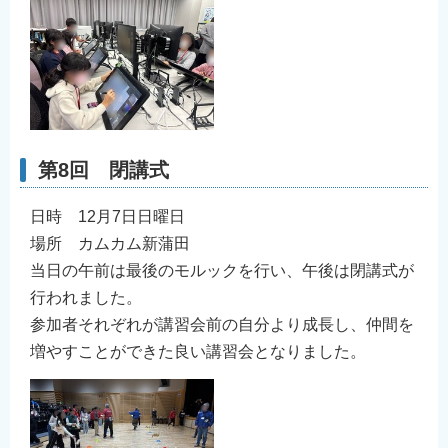
第8回 閉講式
日時 12月7日日曜日
場所 カムカム新蒲田
当⽇の午前は最後のモルックを⾏い、午後は閉講式が
⾏われました。
参加者それぞれが講習会前の⾃分より成⻑し、仲間を
増やすことができた良い講習会となりました。