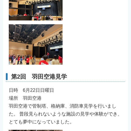
第2回 羽田空港見学
日時 6月22日日曜日
場所 羽田空港
⽻⽥空港で管制塔、格納庫、消防⾞⾒学を⾏いまし
た。 普段⾒られないような施設の⾒学や体験ができ、
とても夢中になっていました。