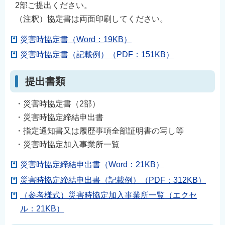
2部ご提出ください。
English
（注釈）協定書は両面印刷してください。
简体中文
災害時協定書（Word：19KB）
繁體中文
災害時協定書（記載例）（PDF：151KB）
한국어
नेपाली
提出書類
Filipino
・災害時協定書（2部）
・災害時協定締結申出書
・指定通知書又は履歴事項全部証明書の写し等
・災害時協定加入事業所一覧
災害時協定締結申出書（Word：21KB）
災害時協定締結申出書（記載例）（PDF：312KB）
（参考様式）災害時協定加入事業所一覧（エクセ
ル：21KB）