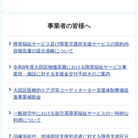
事業者の皆様へ
障害福祉サービス及び障害児通所支援サービスの契約内
容報告書の提出省略について
令和8年度大田区物価高騰における障害福祉サービス事
業所・施設に対する支援金交付手続きのご案内
大田区医療的ケア児等コーディネーター支援体制整備促
進事業補助金
一般就労中における就労系障害福祉サービスの一時的な
利用について
訓練等給付、地域相談支援申請者に対する障害支援区分