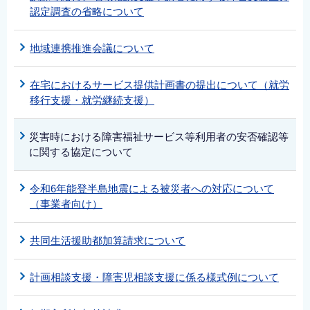
認定調査の省略について
地域連携推進会議について
在宅におけるサービス提供計画書の提出について（就労
移行支援・就労継続支援）
災害時における障害福祉サービス等利用者の安否確認等
に関する協定について
令和6年能登半島地震による被災者への対応について
（事業者向け）
共同生活援助都加算請求について
計画相談支援・障害児相談支援に係る様式例について