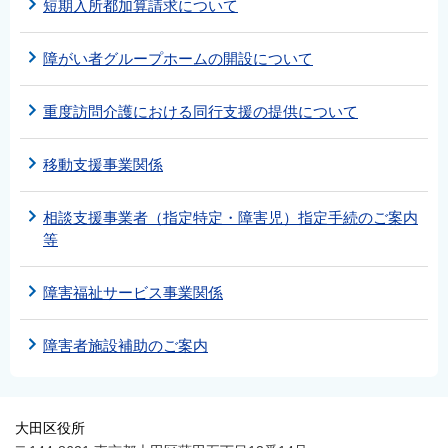
短期入所都加算請求について
障がい者グループホームの開設について
重度訪問介護における同行支援の提供について
移動支援事業関係
相談支援事業者（指定特定・障害児）指定手続のご案内
等
障害福祉サービス事業関係
障害者施設補助のご案内
大田区役所