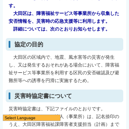
す。
大田区は、障害福祉サービス等事業所から収集した
安否情報を、災害時の応急支援等に利用します。
詳細については、次のとおりお知らせします。
協定の目的
大田区の区域内で、地震、風水害等の災害が発生
し、又は発生するおそれがある場合において、障害福
祉サービス等事業所を利用する区民の安否確認及び避
難所等への誘導を円滑に実施するため。
災害時協定書について
災害時協定書は、下記ファイルのとおりです。
協定を締結いただける法人（事業所）は、記名捺印の
Select Language
うえ、大田区障害福祉課障害者支援担当（計画）まで
日本語