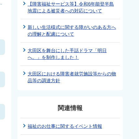
【障害福祉サービス等】令和6年能登半島
地震による被災者への対応について
新しい生活様式に関する障がいのある方へ
の理解と配慮について
大田区を舞台にした手話ドラマ「明日
へ。」を制作しました！
大田区における障害者就労施設等からの物
品等の調達方針
関連情報
福祉のお仕事に関するイベント情報