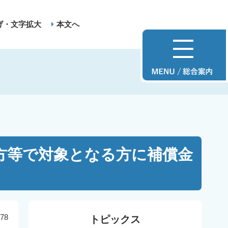
げ・文字拡大
本文へ
方等で対象となる方に補償金
78
トピックス