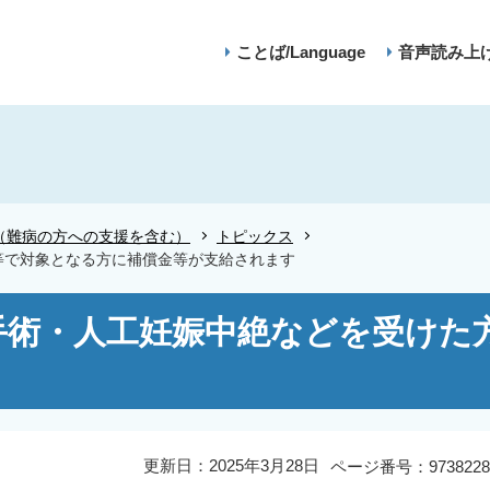
ことば/Language
音声読み上
（難病の方への支援を含む）
トピックス
等で対象となる方に補償金等が支給されます
手術・人工妊娠中絶などを受けた
更新日：2025年3月28日
ページ番号：9738228