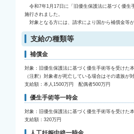
令和7年1月17日に「旧優生保護法に基づく優生
施行されました。
対象となる方には、請求により国から補償金等が
支給の種類等
補償金
対象：旧優生保護法に基づく優生手術等を受けた
（注釈）対象者が死亡している場合はその遺族が
支給額：本人1500万円 配偶者500万円
優生手術等一時金
対象：旧優生保護法に基づく優生手術等を受けた
支給額：320万円
人工妊娠中絶一時金