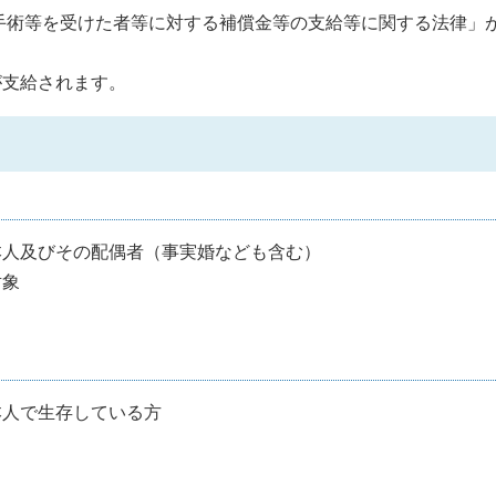
手術等を受けた者等に対する補償金等の支給等に関する法律」
支給されます。
本人及びその配偶者（事実婚なども含む）
対象
本人で生存している方