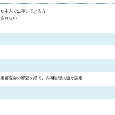
けた本人で生存している方
給されない
認定審査会の審査を経て、内閣総理大臣が認定