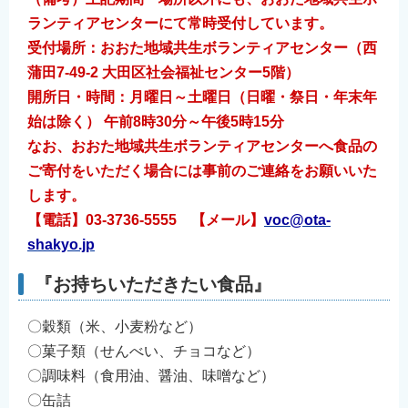
ランティアセンターにて常時受付しています。
受付場所：おおた地域共生ボランティアセンター（西
蒲田7-49-2 大田区社会福祉センター5階）
開所日・時間：月曜日～土曜日（日曜・祭日・年末年
始は除く） 午前8時30分～午後5時15分
なお、おおた地域共生ボランティアセンターへ食品の
ご寄付をいただく場合には事前のご連絡をお願いいた
します。
【電話】03-3736-5555 【メール】
voc@ota-
shakyo.jp
『お持ちいただきたい食品』
〇穀類（米、小麦粉など）
〇菓子類（せんべい、チョコなど）
〇調味料（食用油、醤油、味噌など）
〇缶詰