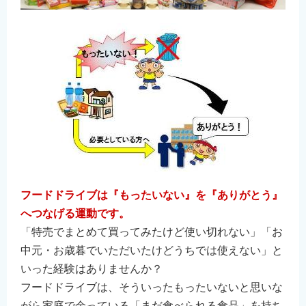
English
简体中文
繁體中文
한국어
नेपाली
Filipino
フードドライブは『もったいない』を『ありがとう』
へつなげる運動です。
「特売でまとめて買ってみたけど使い切れない」「お
中元・お歳暮でいただいたけどうちでは使えない」と
いった経験はありませんか？
フードドライブは、そういったもったいないと思いな
がら家庭で余っている「まだ食べられる食品」を持ち