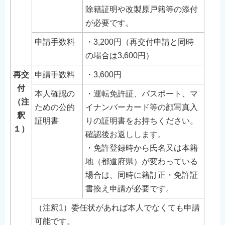
除籍証明や改製原戸籍等の添付
が必要です。
申請手数料
・3,200円（再交付申請と同時
の場合は3,600円）
再交
申請手数料
・3,600円
付
本人確認の
・運転免許証、パスポート、マ
（注
ための公的
イナンバーカード等の顔写真入
釈
証明書
りの証明書をお持ちください。
１）
確認後お返しします。
・免許登録時から氏名又は本籍
地（都道府県）が変わっている
場合は、同時に籍訂正・免許証
書換え申請が必要です。
（注釈1）委任状があれば本人でなくても申請
可能です。