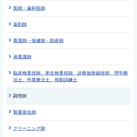
医師・歯科医師
薬剤師
看護師・保健師・助産師
准看護師
臨床検査技師、衛生検査技師、診療放射線技師、理学療
法士、作業療法士、視能訓練士
調理師
製菓衛生師
クリーニング師