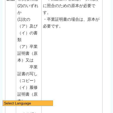
(2)のいずれ
に照合のための原本が必要で
か
す。
(1)次の
・卒業証明書の場合は、原本が
（ア）及び
必要です。
（イ）の書
類
（ア）卒業
証明書（原
本）又は
卒業
証書の写し
（コピー）
（イ）履修
証明書（原
本）
Select Language
日本語