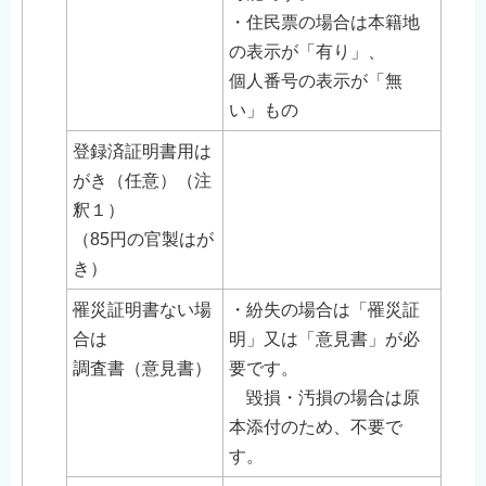
・住民票の場合は本籍地
の表示が「有り」、
個人番号の表示が「無
い」もの
登録済証明書用は
がき（任意）（注
釈１）
（85円の官製はが
き）
罹災証明書ない場
・紛失の場合は「罹災証
合は
明」又は「意見書」が必
調査書（意見書）
要です。
毀損・汚損の場合は原
本添付のため、不要で
す。