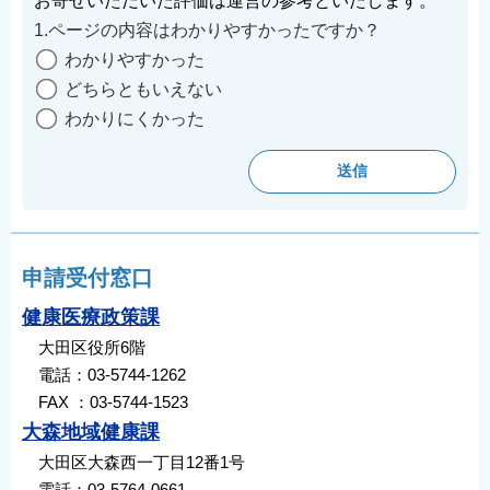
お寄せいただいた評価は運営の参考といたします。
1.ページの内容はわかりやすかったですか？
わかりやすかった
どちらともいえない
わかりにくかった
申請受付窓口
健康医療政策課
大田区役所6階
電話：03-5744-1262
FAX ：03-5744-1523
大森地域健康課
大田区大森西一丁目12番1号
電話：03-5764-0661