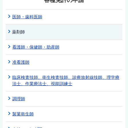
各種免許の申請
医師・歯科医師
薬剤師
看護師・保健師・助産師
准看護師
臨床検査技師、衛生検査技師、診療放射線技師、理学療
法士、作業療法士、視能訓練士
調理師
製菓衛生師