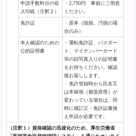
申請手数料分の収
・2,750円 事前にご用意
入印紙（注釈２）
ください。
免許証
・原本（毀損、汚損の場
合のみ）
本人確認のための
・運転免許証、パスポー
公的証明書
ト、マイナンバーカード
等の顔写真入りの証明書
をお持ちください。確認
後お返しします。
・免許登録時から氏名又
は本籍地（都道府県）が
変わっている場合は、同
時に籍訂正・免許証書換
え申請が必要です。
（注釈１）資格確認の迅速化のため、厚生労働省