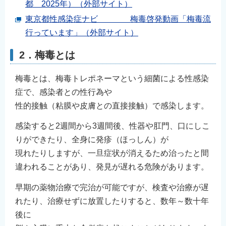
都 2025年）（外部サイト）
東京都性感染症ナビ 梅毒啓発動画「梅毒流
行っています」（外部サイト）
2．梅毒とは
梅毒とは、梅毒トレポネーマという細菌による性感染
症で、感染者との性行為や
性的接触（粘膜や皮膚との直接接触）で感染します。
感染すると2週間から3週間後、性器や肛門、口にしこ
りができたり、全身に発疹（ほっしん）が
現れたりしますが、一旦症状が消えるため治ったと間
違われることがあり、発見が遅れる危険があります。
早期の薬物治療で完治が可能ですが、検査や治療が遅
れたり、治療せずに放置したりすると、数年～数十年
後に