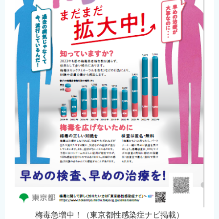
梅毒急増中！（東京都性感染症ナビ掲載）