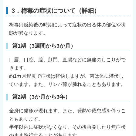
3．梅毒の症状について（詳細）
梅毒は感染後の時期によって症状の出る体の部位や状
態が異なります。
第1期（3週間から3か月）
口唇、口腔、膣、肛門、直腸などに無痛のしこりがで
きます。
約1カ月程度で症状は軽快しますが、菌は体に潜伏し
ています。また、リンパ節が腫れることもあります。
第2期（3か月から3年）
全身に発疹が現れます。また、発熱や倦怠感を伴うこ
ともあります。
半年以内に症状がなくなり、その後再発したり無症状
のまま進行することがあります。