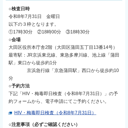
○検査日時
令和8年7月31日 金曜日
以下の３枠となります。
①17時30分 ②18時00分 ③18時30分
○会場
大田区役所本庁舎2階（大田区蒲田五丁目13番14号）
最寄駅：JR京浜東北線、東急多摩川線、池上線「蒲田
駅」東口から徒歩約1分
京浜急行線「京急蒲田駅」西口から徒歩約10
分
○予約方法
下記「HIV・梅毒即日検査（令和8年7月31日）」の予
約フォームから、電子申請にてご予約ください。
HIV・梅毒即日検査（令和8年7月31日）
○注意事項（必ずご確認ください）