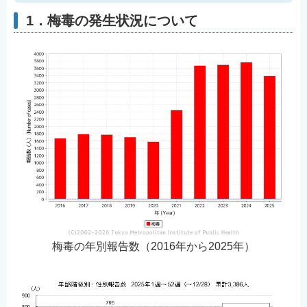
English
1．梅毒の発生状況について
简体中文
繁體中文
한국어
नेपाली
Filipino
梅毒の年別報告数（2016年から2025年）