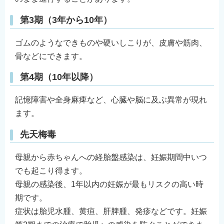
第3期（3年から10年）
ゴムのようなできものや硬いしこりが、皮膚や筋肉、
骨などにできます。
第4期（10年以降）
記憶障害や全身麻痺など、心臓や脳に及ぶ異常が現れ
ます。
先天梅毒
母親から赤ちゃんへの経胎盤感染は、妊娠期間中いつ
でも起こり得ます。
母親の感染後、1年以内の妊娠が最もリスクの高い時
期です。
症状は胎児水腫、黄疸、肝脾腫、発疹などです。妊娠