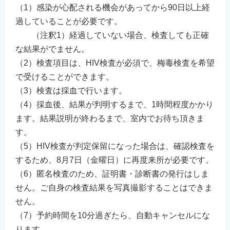
（1）感染が心配される機会があってから90日以上経
過していることが必要です。
（注釈1）経過していない場合、検査しても正確
な結果がでません。
（2）検査項目は、HIV検査が必須で、梅毒検査を希望
で受けることができます。
（3）検査は採血で行います。
（4）採血後、結果が判明するまで、1時間程度かかり
ます。結果説明が終わるまで、室内でお待ち頂きま
す。
（5）HIV検査が判定保留になった場合は、確認検査を
するため、8月7日（金曜日）に再度来所が必要です。
（6）匿名検査のため、証明書・診断書の発行はしま
せん。ご自身の検査結果を写真撮影することはできま
せん。
（7）予約時間を10分過ぎたら、自動キャンセルにな
ります。