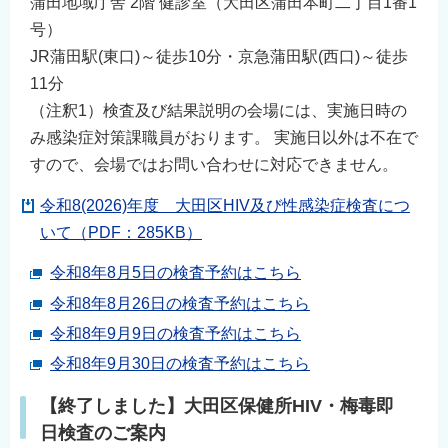
蒲田地域庁舎 2階 健診室（大田区蒲田本町二丁目1番1
号）
JR蒲田駅(東口)～徒歩10分・京急蒲田駅(西口)～徒歩
11分
（注釈1）検査及び結果説明の会場には、実施日時の
み感染症対策課職員がおります。 実施日以外は不在で
すので、会場ではお問い合わせに対応できません。
令和8(2026)年度 大田区HIV及び性感染症検査につ
いて（PDF：285KB）
令和8年8月5日の検査予約はこちら
令和8年8月26日の検査予約はこちら
令和8年9月9日の検査予約はこちら
令和8年9月30日の検査予約はこちら
【終了しました】大田区保健所HIV・梅毒即
日検査のご案内