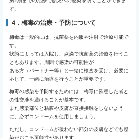
第2期までの治療で胎児への感染を防ぐことができま
す。
4．梅毒の治療・予防について
梅毒は一般的には、抗菌薬を内服や注射で治療可能で
す。
状態によっては入院し、点滴で抗菌薬の治療を行うこ
ともあります。周囲で感染の可能性が
ある方（パートナー等）と一緒に検査を受け、必要に
応じて、一緒に治療を行うことが重要です。
梅毒の感染を予防するためには、梅毒に罹患した者と
の性交渉を避けることが基本です。
また感染部位と粘膜や皮膚が直接接触をしないよう
に、必ずコンドームを使用しましょう。
ただし、コンドームが覆わない部分の皮膚などでも感
染がおこる可能性があります。