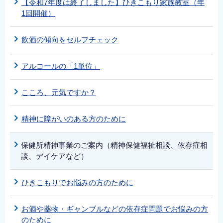
【令和7年度は終了しました】ひきこもり家族教室（年
1回開催）
飲酒の傾向をセルフチェック
アルコールの「1単位」
こころ、元気ですか？
精神に障がいのある方のために
保健所精神事業のご案内（精神保健福祉相談、依存症相
談、デイケアなど）
ひきこもりでお悩みの方のために
お酒や薬物・ギャンブルなどの依存症問題でお悩みの方
のために