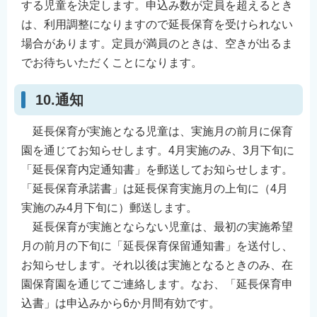
する児童を決定します。申込み数が定員を超えるとき
は、利用調整になりますので延長保育を受けられない
場合があります。定員が満員のときは、空きが出るま
でお待ちいただくことになります。
10.通知
延長保育が実施となる児童は、実施月の前月に保育
園を通じてお知らせします。4月実施のみ、3月下旬に
「延長保育内定通知書」を郵送してお知らせします。
「延長保育承諾書」は延長保育実施月の上旬に（4月
実施のみ4月下旬に）郵送します。
延長保育が実施とならない児童は、最初の実施希望
月の前月の下旬に「延長保育保留通知書」を送付し、
お知らせします。それ以後は実施となるときのみ、在
園保育園を通じてご連絡します。なお、「延長保育申
込書」は申込みから6か月間有効です。