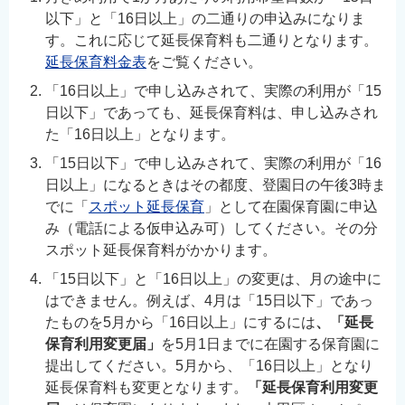
以下」と「16日以上」の二通りの申込みになりま
す。これに応じて延長保育料も二通りとなります。
延長保育料金表
をご覧ください。
「16日以上」で申し込みされて、実際の利用が「15
日以下」であっても、延長保育料は、申し込みされ
た「16日以上」となります。
「15日以下」で申し込みされて、実際の利用が「16
日以上」になるときはその都度、登園日の午後3時ま
でに「
スポット延長保育
」として在園保育園に申込
み（電話による仮申込み可）してください。その分
スポット延長保育料がかかります。
「15日以下」と「16日以上」の変更は、月の途中に
はできません。例えば、4月は「15日以下」であっ
たものを5月から「16日以上」にするには
、「延長
保育利用変更届」
を5月1日までに在園する保育園に
提出してください。5月から、「16日以上」となり
延長保育料も変更となります。
「延長保育利用変更