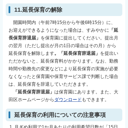
11.延長保育の解除
開園時間内（午前7時15分から午後6時15分）に、
お迎えができるようになった場合は、すみやかに
「延
長保育辞退届」
を保育園に提出してください。提出月
の翌月（ただし提出が月の1日の場合はその月）から
延長保育を解除します
。「延長保育辞退届」
を提出い
ただかないと、延長保育料がかかります。なお、勤務
時間や勤務先の変更などにより延長保育の実施が必要
なくなったと保育園や保育サービス課で判断した場合
は、延長保育を辞退していただきます。
「延長保育辞退届」
は保育園にあります。また、大
田区ホームページから
ダウンロード
もできます。
延長保育の利用についての注意事項
月ぎめ利用で1か月あたりの利用希望日数が「15日