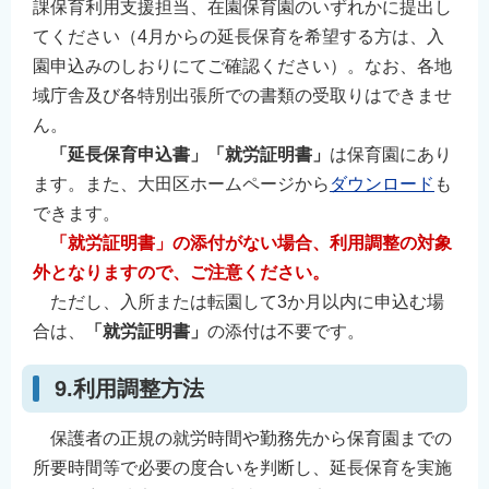
課保育利用支援担当、在園保育園のいずれかに提出し
てください（4月からの延長保育を希望する方は、入
園申込みのしおりにてご確認ください）。なお、各地
域庁舎及び各特別出張所での書類の受取りはできませ
ん。
「延長保育申込書」「就労証明書」
は保育園にあり
ます。また、大田区ホームページから
ダウンロード
も
できます。
「就労証明書」の添付がない場合、利用調整の対象
外となりますので、ご注意ください。
ただし、入所または転園して3か月以内に申込む場
合は、
「就労証明書」
の添付は不要です。
9.利用調整方法
保護者の正規の就労時間や勤務先から保育園までの
所要時間等で必要の度合いを判断し、延長保育を実施