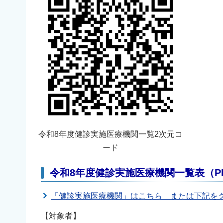
令和8年度健診実施医療機関一覧2次元コ
ード
令和8年度健診実施医療機関一覧表（P
「健診実施医療機関」はこちら または下記を
【対象者】