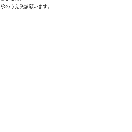
承のうえ受診願います。
）