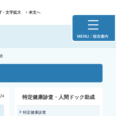
げ・文字拡大
本文へ
査
24
特定健康診査・人間ドック助成
特定健康診査