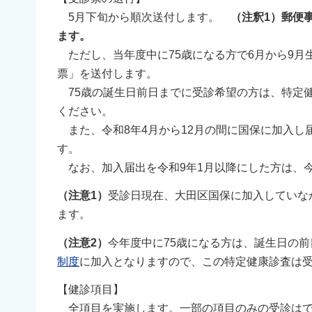
5月下旬から順次送付します。
（注釈1）郵便
ます。
ただし、当年度中に75歳になる方で6月から9月
票」を送付します。
75歳の誕生日前日までに受診希望の方は、特定
ください。
また、令和8年4月から12月の間に国保に加入し
す。
なお、加入届出を令和9年1月以降にした方は、
（注意1）
受診日現在、大田区国保に加入していな
ます。
（注意2）
今年度中に75歳になる方は、誕生日の前
制度
に加入となりますので、この特定健康診査は
【健診項目】
全項目を実施します。一部の項目のみの受診はで