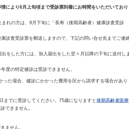
事情により6月上旬頃まで受診票到着にお時間をいただいており
生まれの方は、9月下旬に「長寿（後期高齢者）健康診査受診
健康診査受診票を郵送しますので、下記の問い合せ先までご連
届出をした方には、加入届出をした翌々月以降の下旬に送付し
今年度の特定健診は受診できません。
かった場合、健診にかかった費用を区から請求する場合があり
日までに受診してください。75歳になりますと
後期高齢者医療
受診できません。
きません。