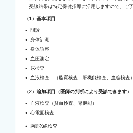
受診結果は特定保健指導に活用しますので、ご了
（1）基本項目
問診
身体計測
身体診察
血圧測定
尿検査
血液検査 （脂質検査、肝機能検査、血糖検査
（2）追加項目（医師の判断により受診できます）
血液検査（貧血検査、腎機能）
心電図検査
胸部X線検査