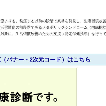
療よりも、発症する以前の段階で異常を発見し、生活習慣改
生活習慣病の前段階であるメタボリックシンドローム（内臓脂
を対象に、生活習慣改善のための支援（特定保健指導）を行っ
覧（バナー・2次元コード）はこちら