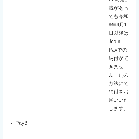
載があっ
ても令和
8年4月1
日以降は
Jcoin
Payでの
納付がで
きませ
ん。別の
方法にて
納付をお
願いいた
します。
PayB