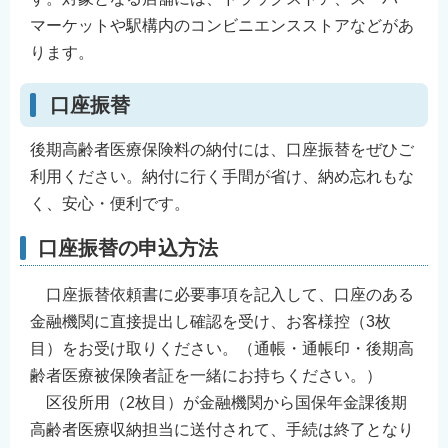
マーケットや駅構内のコンビニエンスストアなどがあ
ります。
口座振替
後期高齢者医療保険料の納付には、口座振替をぜひご
利用ください。納付に行く手間が省け、納め忘れもな
く、安心・便利です。
口座振替の申込方法
口座振替依頼書に必要事項を記入して、口座のある
金融機関に直接提出し確認を受け、お客様控（3枚
目）をお受け取りください。（通帳・通帳印・後期高
齢者医療被保険者証を一緒にお持ちください。）
区役所用（2枚目）が金融機関から国保年金課後期
高齢者医療収納担当に送付されて、手続は終了となり