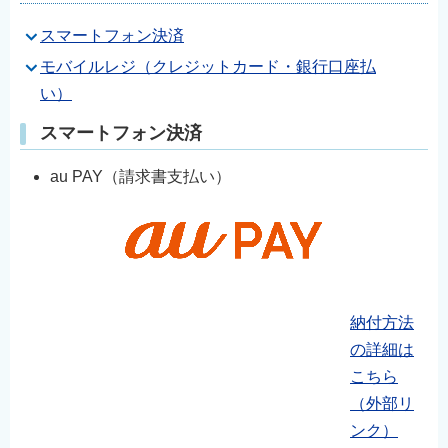
スマートフォン決済
モバイルレジ（クレジットカード・銀行口座払
い）
スマートフォン決済
au PAY（請求書支払い）
納付方法
の詳細は
こちら
（外部リ
ンク）