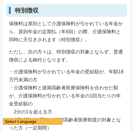
特別徴収
保険料は原則として介護保険料が引かれている年金か
ら、原則年金の定期払（年6回）の際、介護保険料と
同時に天引きされます（特別徴収）。
ただし、次の方々は、特別徴収の対象とならず、普通
徴収による納付となります。
・介護保険料が引かれている年金の受給額が、年額18
万円未満の方
・介護保険料と後期高齢者医療保険料を合わせた額
が、介護保険料が引かれている年金の1回当たりの年
金受給額の
2分の1を超える方
・4月以降に、新たに後期高齢者医療制度の対象とな
Select Language
った方（一定期間）
日本語