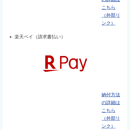
こちら
（外部リ
ンク）
楽天ペイ（請求書払い）
納付方法
の詳細は
こちら
（外部リ
ンク）