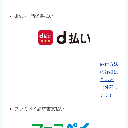
d払い 請求書払い
納付方法
の詳細は
こちら
（外部リ
ンク）
ファミペイ請求書支払い