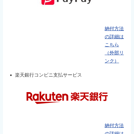
納付方法
の詳細は
こちら
（外部リ
ンク）
楽天銀行コンビニ支払サービス
納付方法
の詳細は