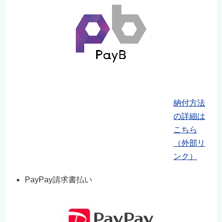
納付方法
の詳細は
こちら
（外部リ
ンク）
PayPay請求書払い