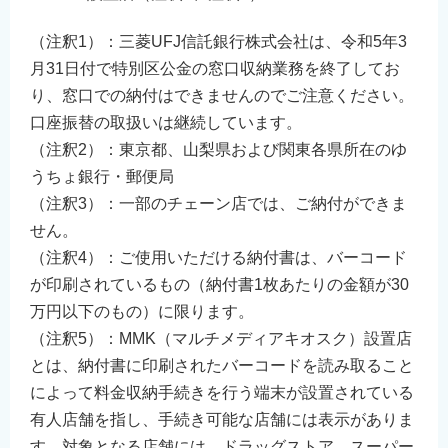
（注釈1）：三菱UFJ信託銀行株式会社は、令和5年3
月31日付で特別区公金の窓口収納業務を終了してお
り、窓口での納付はできませんのでご注意ください。
口座振替の取扱いは継続しています。
（注釈2）：東京都、山梨県および関東各県所在のゆ
うちょ銀行・郵便局
（注釈3）：一部のチェーン店では、ご納付ができま
せん。
（注釈4）：ご使用いただける納付書は、バーコード
が印刷されているもの（納付書1枚あたりの金額が30
万円以下のもの）に限ります。
（注釈5）：MMK（マルチメディアキオスク）設置店
とは、納付書に印刷されたバーコードを読み取ること
によって料金収納手続きを行う端末が設置されている
有人店舗を指し、手続き可能な店舗には表示がありま
す。対象となる店舗には、ドラッグストア、スーパー